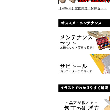
【2009年】豊国厳選！狩猟セット