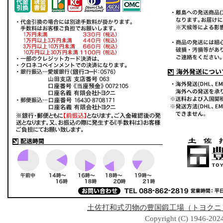
土佐打和式刃物の豊国鍛工場（トヨクニ
Copyright (C) 1946-2024 