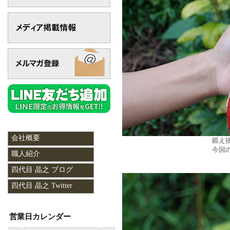
会社概要
鍛え
今回
職人紹介
四代目 晶之 ブログ
四代目 晶之 Twitter
営業日カレンダー