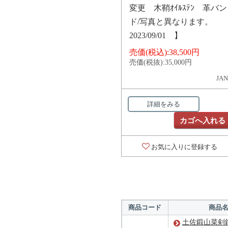
変更 木鞘ｵｲﾙｽﾃﾝ 革バン
ド/写真と異なります。
2023/09/01 】
売価(税込):
38,500円
売価(税抜):
35,000円
JAN
詳細をみる
カゴへ入れる
お気に入りに登録する
商品コード
商品
土佐鍛山菜剣鉈