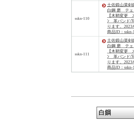
土佐鍛山菜剣鉈
白鋼 磨 テ
【木鞘変更 木
sskn-110
ﾝ 革バンド/
ります。2023/
商品ID：sskn-1
土佐鍛山菜剣鉈
白鋼 磨 テ
【木鞘変更 木
sskn-111
ﾝ 革バンド/
ります。2023/
商品ID：sskn-1