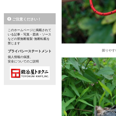
ご注意ください！
このホームページに掲載されて
いる記事・写真・図表・ソース
などの禁無断複製･無断転載を
禁じます
握りやす
プライバシーステートメント
個人情報の保護、
安全についてのご説明