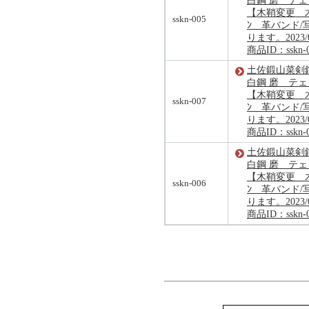
白鋼 磨 テ
【木鞘変更 木
sskn-005
ﾝ 革バンド/
ります。2023/
商品ID：sskn-
土佐鍛山菜剣鉈
白鋼 磨 テ
【木鞘変更 木
sskn-007
ﾝ 革バンド/
ります。2023/
商品ID：sskn-
土佐鍛山菜剣鉈
白鋼 磨 テ
【木鞘変更 木
sskn-006
ﾝ 革バンド/
ります。2023/
商品ID：sskn-