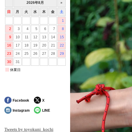
Facebook
X
Instagram
LINE
Tweets by toyokuni_kochi