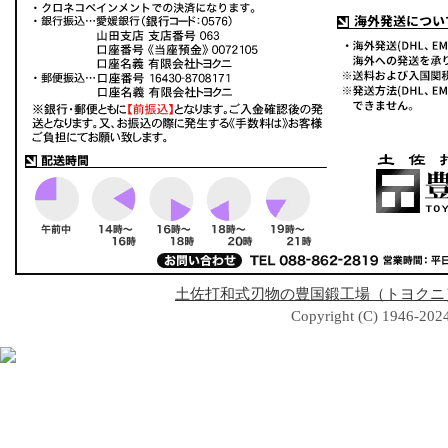
土佐打和式刃物の豊国鍛工場（トヨクニ
Copyright (C) 1946-2024 