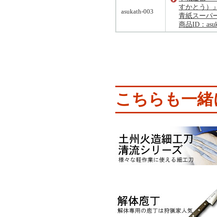
すかとう）
asukath-003
青紙スーパ
商品ID：asuka
こちらも一緒