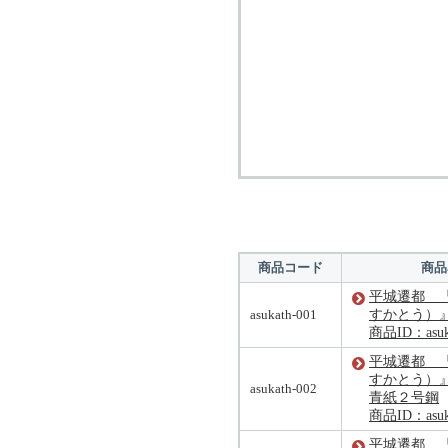
商品コード
商品
平城遷都 
asukath-001
すかとう）
商品ID：asuka
平城遷都 
すかとう）
asukath-002
青紙２号鋼
商品ID：asuka
平城遷都 