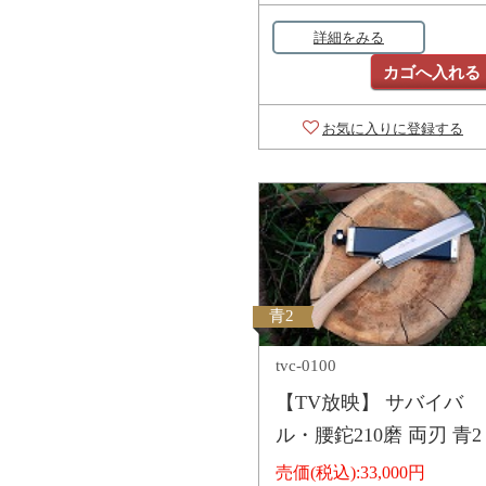
詳細をみる
カゴへ入れる
お気に入りに登録する
青2
tvc-0100
【TV放映】 サバイバ
ル・腰鉈210磨 両刃 青2
売価(税込):
33,000円