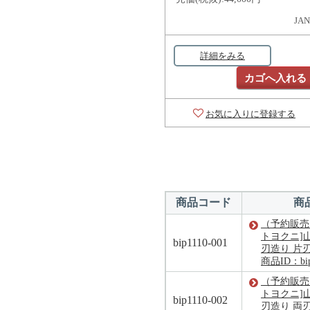
JAN
詳細をみる
カゴへ入れる
お気に入りに登録する
商品コード
商
（予約販売）[
トヨクニ]
bip1110-001
刃造り 片刃
商品ID：bip
（予約販売）[
トヨクニ]
bip1110-002
刃造り 両