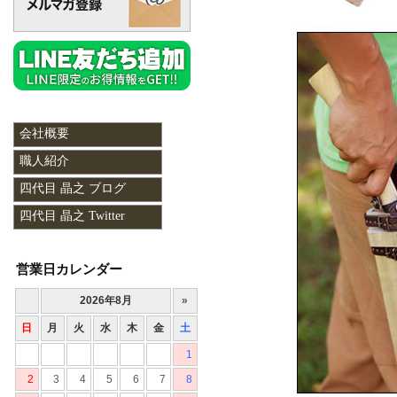
会社概要
職人紹介
四代目 晶之 ブログ
四代目 晶之 Twitter
営業日カレンダー