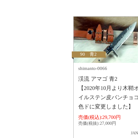
90 青2
shimanto-0066
渓流 アマゴ 青2
【2020年10月より木鞘
イルステン皮バンチョ
色ドに変更しました】
売価(税込):
29,700円
売価(税抜):
27,000円
JAN