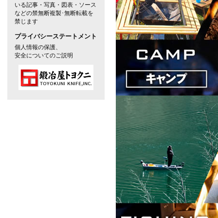
いる記事・写真・図表・ソース
などの禁無断複製･無断転載を
禁じます
プライバシーステートメント
個人情報の保護、
安全についてのご説明