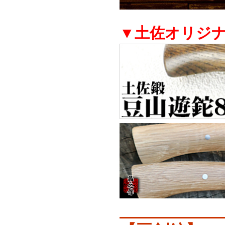
▼土佐オリジ