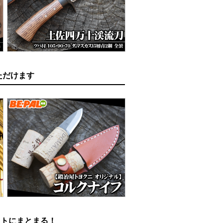
ただけます
クトにまとまる！