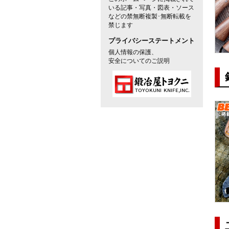
いる記事・写真・図表・ソース
などの禁無断複製･無断転載を
禁じます
プライバシーステートメント
個人情報の保護、
安全についてのご説明