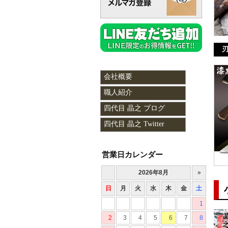
刃
会社概要
職人紹介
四代目 晶之 ブログ
四代目 晶之 Twitter
営業日カレンダー