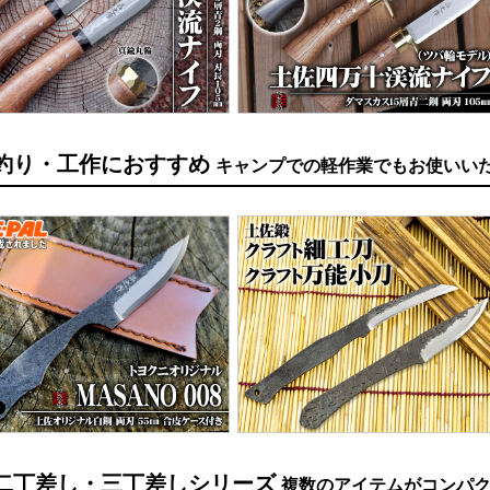
釣り・工作におすすめ
キャンプでの軽作業でもお使いい
二丁差し・三丁差しシリーズ
複数のアイテムがコンパ