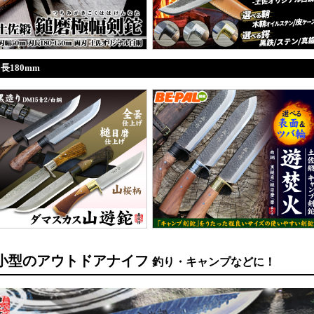
長180mm
小型のアウトドアナイフ
釣り・キャンプなどに！