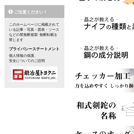
ご注意ください！
このホームページに掲載されて
いる記事・写真・図表・ソース
などの禁無断複製･無断転載を
禁じます
プライバシーステートメント
個人情報の保護、
安全についてのご説明