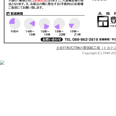
土佐打和式刃物の豊国鍛工場（トヨク
Copyright (C) 1946-2024