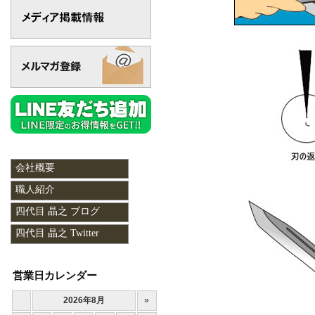
会社概要
職人紹介
四代目 晶之 ブログ
四代目 晶之 Twitter
営業日カレンダー