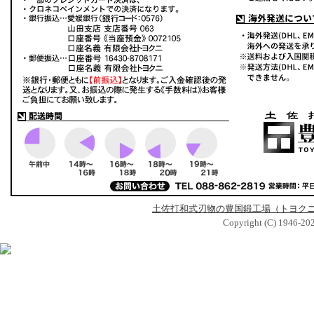
土佐打和式刃物の豊国鍛工場（トヨク
Copyright (C) 1946-2024