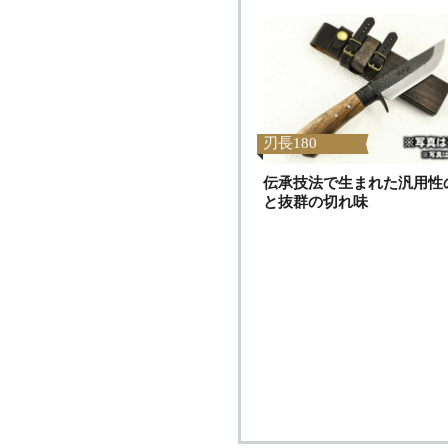
刃長180
伝承技法で生まれた汎用性
と抜群の切れ味