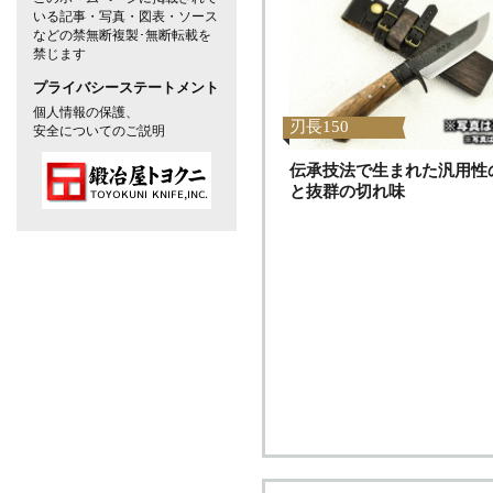
いる記事・写真・図表・ソース
などの禁無断複製･無断転載を
禁じます
プライバシーステートメント
個人情報の保護、
刃長150
安全についてのご説明
伝承技法で生まれた汎用性
と抜群の切れ味