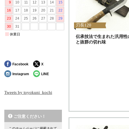
刃長120
伝承技法で生まれた汎用性
と抜群の切れ味
Facebook
X
Instagram
LINE
Tweets by toyokuni_kochi
ご注意ください！
このホームページに掲載されて