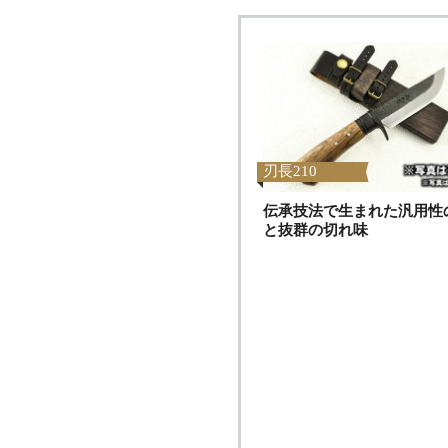
刃長210
伝承技法で生まれた汎用性
と抜群の切れ味