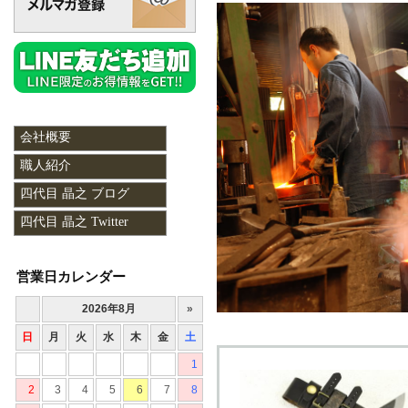
会社概要
職人紹介
四代目 晶之 ブログ
四代目 晶之 Twitter
営業日カレンダー