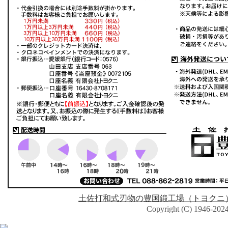
土佐打和式刃物の豊国鍛工場（トヨクニ
Copyright (C) 1946-2024 