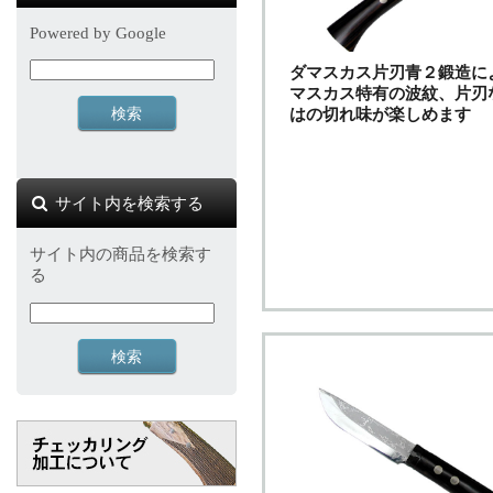
Powered by Google
ダマスカス片刃青２鍛造に
マスカス特有の波紋、片刃
はの切れ味が楽しめます
サイト内を検索する
サイト内の商品を検索す
る