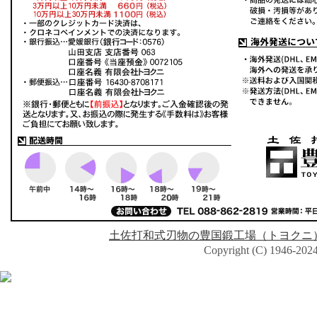
土佐打和式刃物の豊国鍛工場（トヨクニ
Copyright (C) 1946-2024 