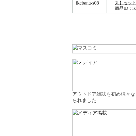
ikebana-s08
丸】セッ
商品ID：ike
アウトドア雑誌を初め様々な
られました