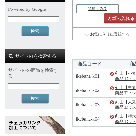
詳細をみる
Powered by Google
カゴへ入れる
お気に入りに登録する
サイト内を検索する
商品コード
商
サイト内の商品を検索す
剣山【小
る
ikebana-k01
商品ID：ike
剣山【中
ikebana-k02
商品ID：ike
剣山【大
ikebana-k03
商品ID：ike
剣山【特
ikebana-k04
商品ID：ike