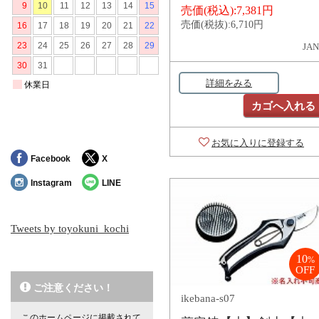
売価(税込):
7,381円
売価(税抜):
6,710円
JAN
詳細をみる
カゴへ入れる
お気に入りに登録する
Facebook
X
Instagram
LINE
Tweets by toyokuni_kochi
10
%
OFF
ご注意ください！
ikebana-s07
このホームページに掲載されて