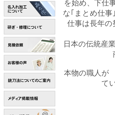
を始め、下仕
な｢まとめ仕事
仕事は長年の
日本の伝統産
本物の職人が
て