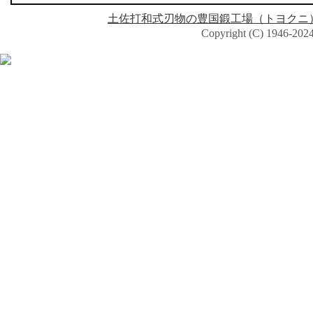
土佐打和式刃物の豊国鍛工場（トヨクニ
Copyright (C) 1946-2024 