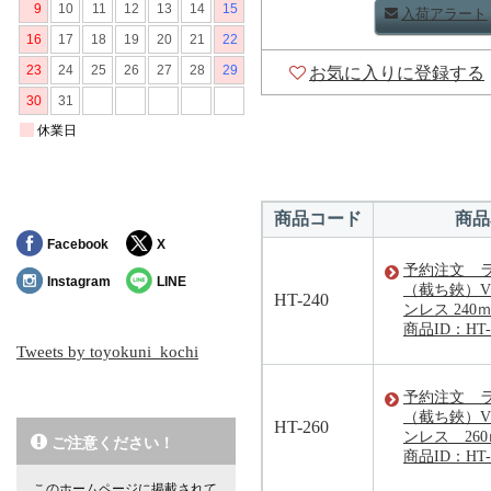
入荷アラート
お気に入りに登録する
商品コード
商品
Facebook
X
予約注文 
Instagram
LINE
（截ち鋏）V
HT-240
ンレス 240
商品ID：HT-
Tweets by toyokuni_kochi
予約注文 
（截ち鋏）V
HT-260
ンレス 26
ご注意ください！
商品ID：HT-
このホームページに掲載されて