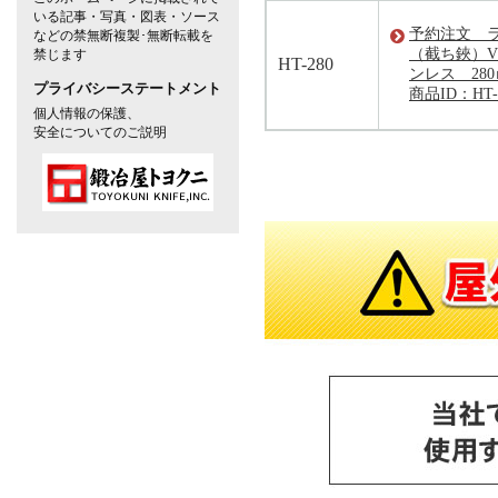
いる記事・写真・図表・ソース
予約注文 
などの禁無断複製･無断転載を
（截ち鋏）V
禁じます
HT-280
ンレス 28
プライバシーステートメント
商品ID：HT-
個人情報の保護、
安全についてのご説明