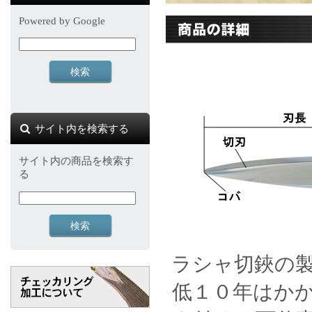
Powered by Google
サイト内を検索する
サイト内の商品を検索す
る
ラシャ切鋏の
低１０年はか