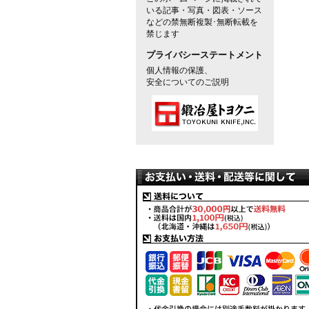
いる記事・写真・図表・ソース
などの禁無断複製･無断転載を
禁じます
プライバシーステートメント
個人情報の保護、
安全についてのご説明