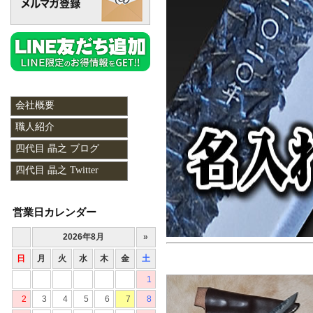
会社概要
職人紹介
四代目 晶之 ブログ
四代目 晶之 Twitter
営業日カレンダー