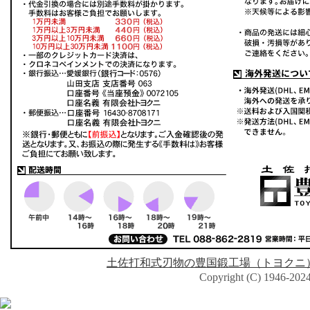
土佐打和式刃物の豊国鍛工場（トヨクニ
Copyright (C) 1946-2024 