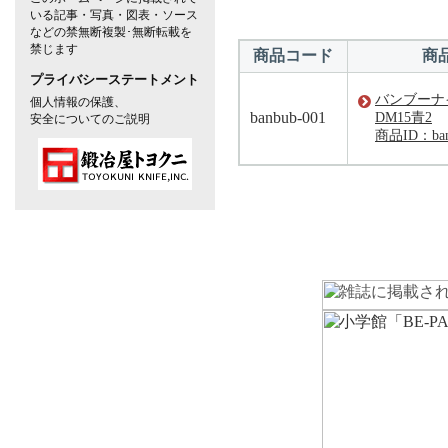
いる記事・写真・図表・ソース
などの禁無断複製･無断転載を
禁じます
商品コード
商
プライバシーステートメント
バンブーナ
個人情報の保護、
banbub-001
DM15青2
安全についてのご説明
商品ID：ban