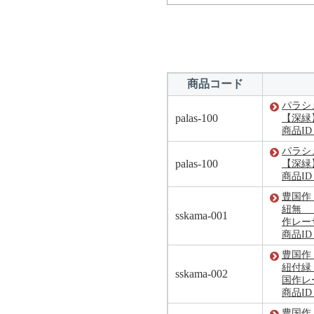
商品コード
パラシ
palas-100
【深緑
商品ID：
パラシ
palas-100
【深緑
商品ID：
豊国作
紐無 
sskama-001
作レー
商品ID：
豊国作
紐付緑
sskama-002
国作レ
商品ID：
豊国作