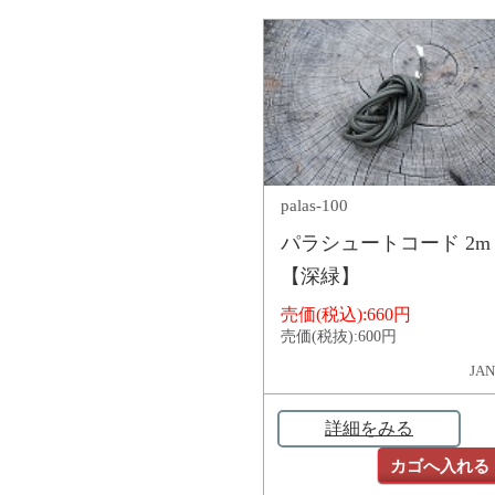
palas-100
パラシュートコード 2m
【深緑】
売価(税込):
660円
売価(税抜):
600円
JAN
詳細をみる
カゴへ入れる