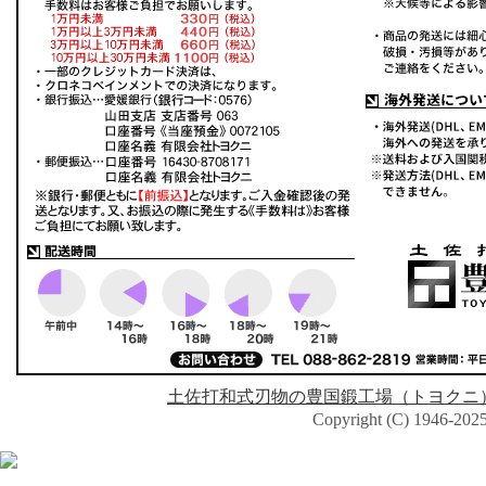
土佐打和式刃物の豊国鍛工場（トヨクニ
Copyright (C) 1946-2025 