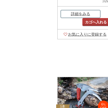
JAN
詳細をみる
カゴへ入れる
お気に入りに登録する
6
%
3本