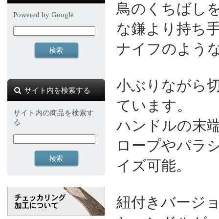
鳥のくちばし
Powered by Google
な鎌より持ち
ナイフのよう
小ぶりながら
サイト内を検索する
ています。
サイト内の商品を検索す
ハンドルの末
る
ロープやパラ
イズ可能。
紐付きバージョ