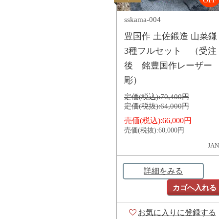
OFF
sskama-004
豊国作 土佐鍛造 山菜鎌
3種フルセット （受注
後 銘豊国作レーザー
彫）
定価(税込):
70,400円
定価(税抜):
64,000円
売価(税込):
66,000円
売価(税抜):
60,000円
JAN
詳細をみる
カゴへ入れる
お気に入りに登録する