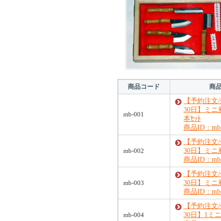
商品コード
商
【予約注文
30日】ミニ
mb-001
本ｾｯﾄ
商品ID：mb-
【予約注文
mb-002
30日】ミニ
商品ID：mb-
【予約注文
mb-003
30日】ミニ
商品ID：mb-
【予約注文
mb-004
30日】1ミ