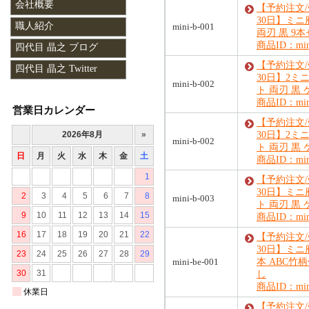
会社概要
【予約注文
30日】ミ
職人紹介
mini-b-001
両刃 黒 9
商品ID：mini
四代目 晶之 ブログ
【予約注文
四代目 晶之 Twitter
30日】2ミ
mini-b-002
ト 両刃 黒
商品ID：mini
営業日カレンダー
【予約注文
30日】2ミ
mini-b-002
ト 両刃 黒
商品ID：mini
【予約注文
30日】ミニ
mini-b-003
ト 両刃 黒
商品ID：mini
【予約注文
30日】ミニ
mini-be-001
本 ABC竹
し
商品ID：mini
【予約注文