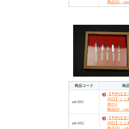
商品ID：mini
商品コード
商
【予約注文
30日】ミニ
mb-001
本ｾｯﾄ
商品ID：mb-
【予約注文
mb-002
30日】ミニ
商品ID：mb-