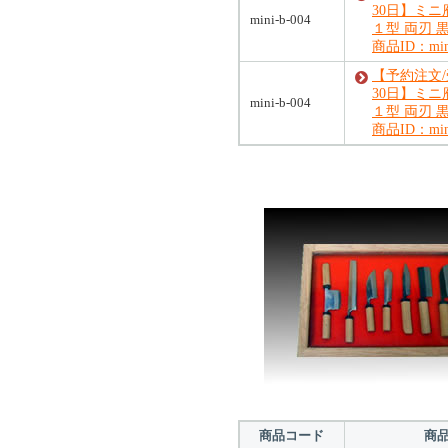
30日】ミ
mini-b-004
１型 両刃 
商品ID：mini
【予約注文
30日】ミ
mini-b-004
１型 両刃 
商品ID：mini
商品コード
商