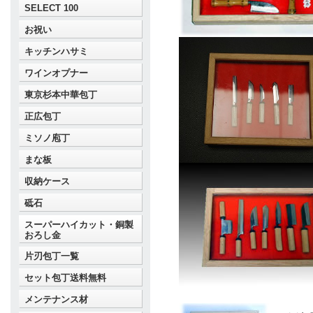
SELECT 100
お祝い
キッチンハサミ
ワインオプナー
東京杉本中華包丁
正広包丁
ミソノ庖丁
まな板
収納ケース
砥石
スーパーハイカット・銅製
おろし金
片刃包丁一覧
セット包丁送料無料
メンテナンス材