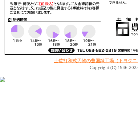
土佐打和式刃物の豊国鍛工場（トヨクニ
Copyright (C) 1946-2023 