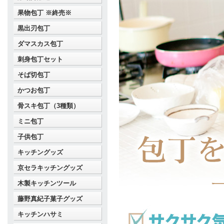
果物包丁 ※終売※
黒出刃包丁
ダマスカス包丁
刺身包丁セット
そば切包丁
かつお包丁
骨スキ包丁（3種類）
ミニ包丁
子供包丁
キッチングッズ
京セラキッチングッズ
木製キッチンツール
藤野真紀子菓子グッズ
キッチンハサミ