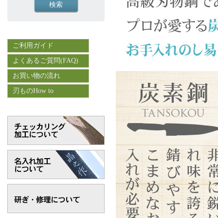
ご利用ガイド
よくあるご質問(FAQ)
お買い物の流れ
刃ものHow to