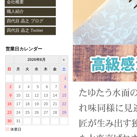
会社概要
職人紹介
四代目 晶之 ブログ
四代目 晶之 Twitter
営業日カレンダー