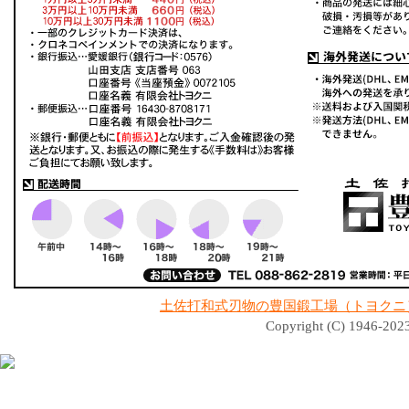
土佐打和式刃物の豊国鍛工場（トヨクニ
Copyright (C) 1946-2023 