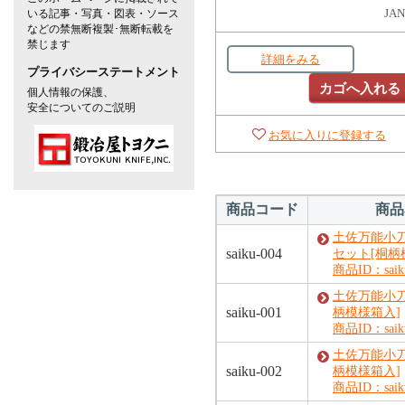
いる記事・写真・図表・ソース
JAN
などの禁無断複製･無断転載を
禁じます
詳細をみる
プライバシーステートメント
カゴへ入れる
個人情報の保護、
安全についてのご説明
お気に入りに登録する
商品コード
商品
土佐万能小刀
saiku-004
セット[桐柄
商品ID：saiku
土佐万能小刀
saiku-001
柄模様箱入]
商品ID：saiku
土佐万能小刀
saiku-002
柄模様箱入]
商品ID：saiku