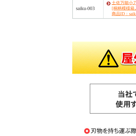
土佐万能小刀
saiku-003
[桐柄模様箱
商品ID：saiku