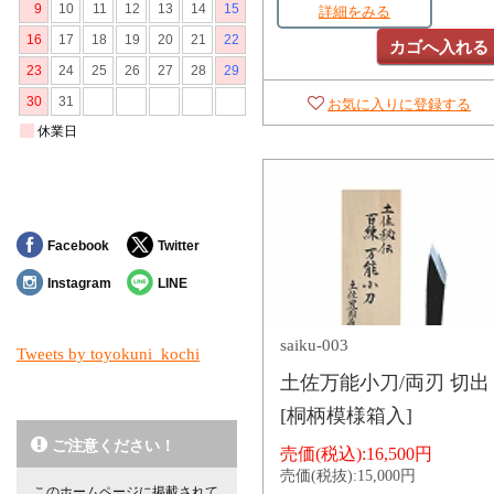
詳細をみる
カゴへ入れる
お気に入りに登録する
Facebook
Twitter
Instagram
LINE
saiku-003
Tweets by toyokuni_kochi
土佐万能小刀/両刃 切出
[桐柄模様箱入]
ご注意ください！
売価(税込):
16,500円
売価(税抜):
15,000円
このホームページに掲載されて