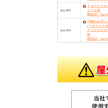
トヨクニクロ
tkrs-002
リーム色
商品ID：tkrs-
刃物のお手
(トヨクニクロ
tkrs-003
クニクロス大)
色
商品ID：tkrs-