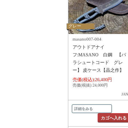
グレー
masano007-004
アウトドアナイ
フ:MASANO 白鋼 【パ
ラシュートコード グレ
ー】 皮ケース【晶之作】
売価(税込):
26,400円
売価(税抜):
24,000円
JAN
詳細をみる
カゴへ入れる