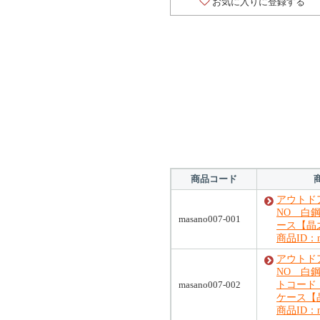
お気に入りに登録する
商品コード
アウトドア
NO 白鋼
masano007-001
ース【晶
商品ID：ma
アウトドア
NO 白
masano007-002
トコード
ケース【
商品ID：ma