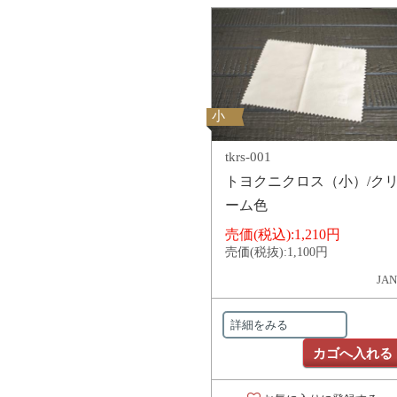
小
tkrs-001
トヨクニクロス（小）/ク
ーム色
売価(税込):
1,210円
売価(税抜):
1,100円
JAN
詳細をみる
カゴへ入れる