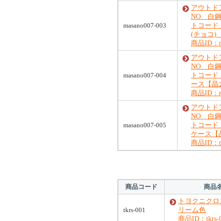
アウトドア
NO 白
masano007-003
トコード
(チョコ
商品ID：ma
アウトドア
NO 白
masano007-004
トコード
ース【晶
商品ID：ma
アウトドア
NO 白
masano007-005
トコード
ケース【
商品ID：ma
商品コード
商品
トヨクニクロ
tkrs-001
リーム色
商品ID：tkrs-