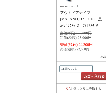
masano-001
アウトドアナイフ:
[MASANO]D2・G10 黒・
ｶｲﾃﾞｯｸｽｹｰｽ・ﾌｧｲｱｽﾀｰﾀ
定価(税込):
30,800円
定価(税抜):
28,000円
売価(税込):
24,200円
売価(税抜):
22,000円
JAN
詳細をみる
カゴへ入れる
お気に入りに登録する