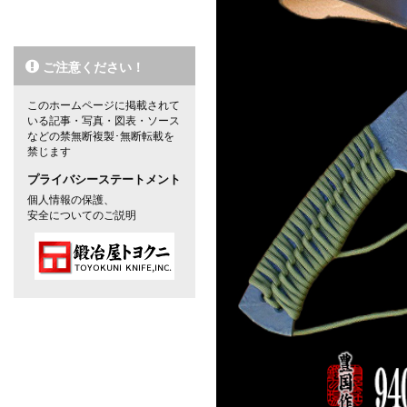
ご注意ください！
このホームページに掲載されて
いる記事・写真・図表・ソース
などの禁無断複製･無断転載を
禁じます
プライバシーステートメント
個人情報の保護、
安全についてのご説明