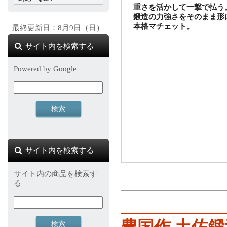
重さを活かして一撃で払う
鍛造の力強さをそのまま形
本格マチェット。
最終更新日：8月9日（日）
サイト内を検索する
Powered by Google
サイト内を検索する
サイト内の商品を検索す
る
豊国作 土佐