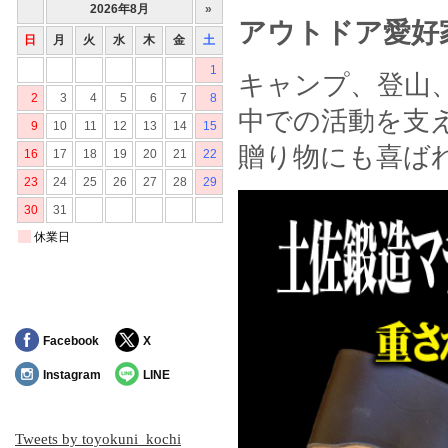
アウトドア愛好
キャンプ、登山
中での活動を支
贈り物にも喜ば
Facebook
X
Instagram
LINE
Tweets by toyokuni_kochi