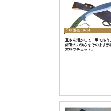
予約販売 10-14
重さを活かして一撃で払う
鍛造の力強さをそのまま形
本格マチェット。