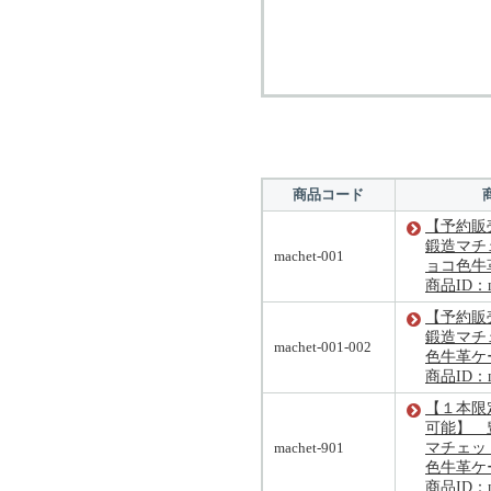
商品コード
【予約販
鍛造マチ
machet-001
ョコ色牛
商品ID：ma
【予約販
鍛造マチ
machet-001-002
色牛革ケ
商品ID：ma
【１本限定
可能】 
machet-901
マチェッ
色牛革ケ
商品ID：ma