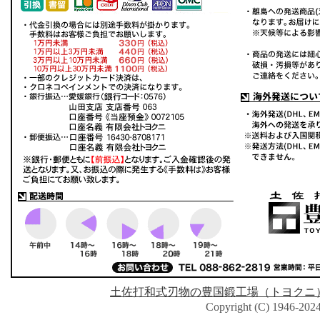
土佐打和式刃物の豊国鍛工場（トヨクニ
Copyright (C) 1946-2024 