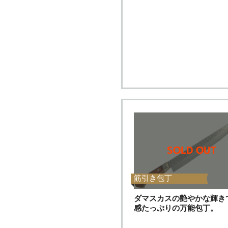
筋引き包丁
ダマスカスの艶やかな輝き
感たっぷりの万能包丁。