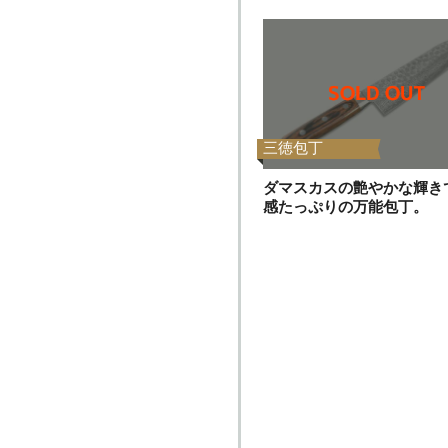
三徳包丁
ダマスカスの艶やかな輝き
感たっぷりの万能包丁。