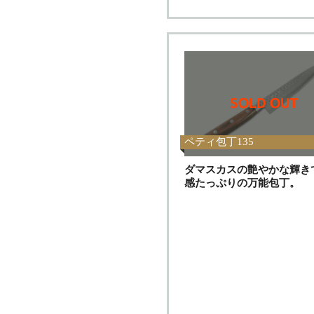
ペティ包丁135
ダマスカスの艶やかな輝き
感たっぷりの万能包丁。