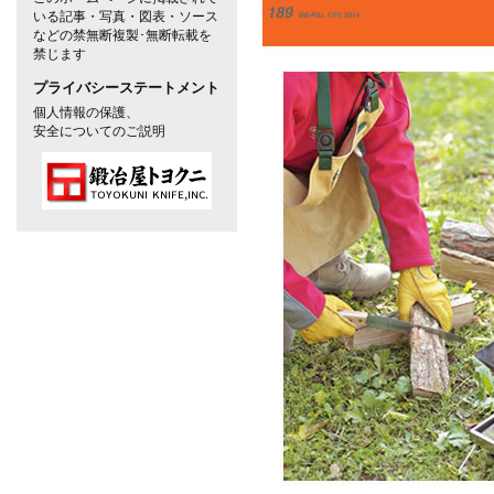
いる記事・写真・図表・ソース
などの禁無断複製･無断転載を
禁じます
プライバシーステートメント
個人情報の保護、
安全についてのご説明