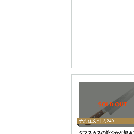
予約注文/牛刀240
ダマスカスの艶やかな輝き