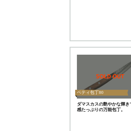
ペティ包丁80
ダマスカスの艶やかな輝き
感たっぷりの万能包丁。