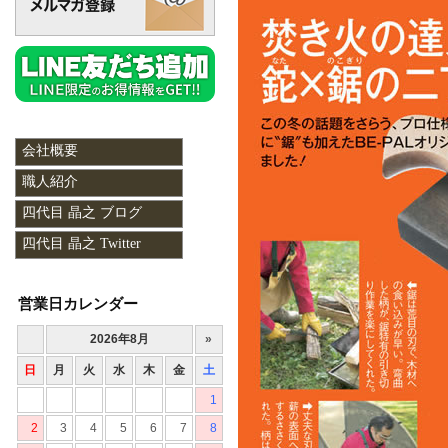
会社概要
職人紹介
四代目 晶之 ブログ
四代目 晶之 Twitter
営業日カレンダー