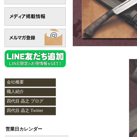
会社概要
職人紹介
四代目 晶之 ブログ
四代目 晶之 Twitter
営業日カレンダー