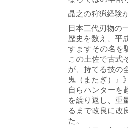
晶之の狩猟経験
日本三代刃物の
歴史を数え、平
すますその名を
この土佐で古式
が、持てる技の
鬼（またぎ）』
自らハンターを
を繰り返し、重
るまで改良に改
た。