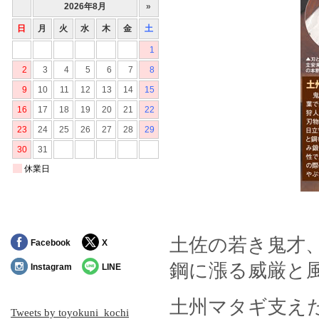
土佐の若き鬼才
Facebook
X
鋼に漲る威厳と
Instagram
LINE
土州マタギ支え
Tweets by toyokuni_kochi