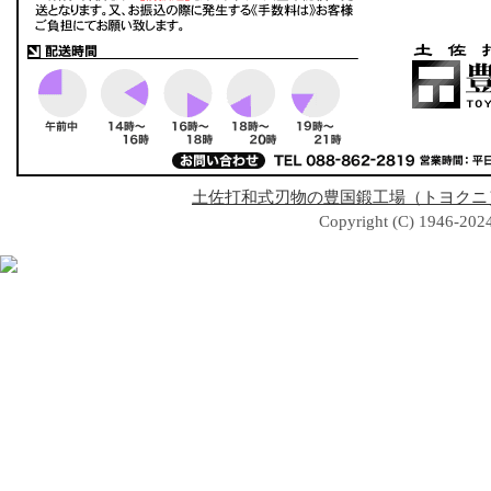
土佐打和式刃物の豊国鍛工場（トヨクニ
Copyright (C) 1946-2024 