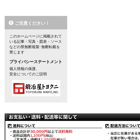
ご注意ください！
このホームページに掲載されて
いる記事・写真・図表・ソース
などの禁無断複製･無断転載を
禁じます
プライバシーステートメント
個人情報の保護、
安全についてのご説明