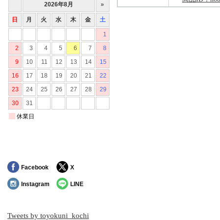
Facebook
X
Instagram
LINE
Tweets by toyokuni_kochi