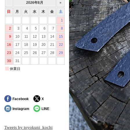
Facebook
X
Instagram
LINE
Tweets by toyokuni_kochi