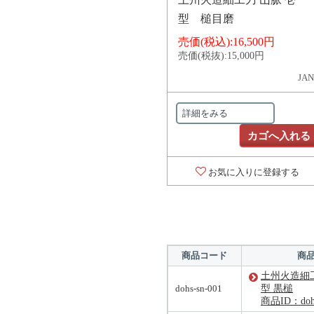
型 槌目磨
売価(税込):
16,500円
売価(税抜):
15,000円
JAN
詳細をみる
カゴへ入れる
お気に入りに登録する
商品コード
商
土州火造細工
dohs-sn-001
型 黒槌
商品ID：dohs