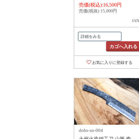
売価(税込):
16,500円
売価(税抜):
15,000円
JAN
詳細をみる
カゴへ入れる
お気に入りに登録する
dohs-sn-004
土州火造細工刀 山脈 壱