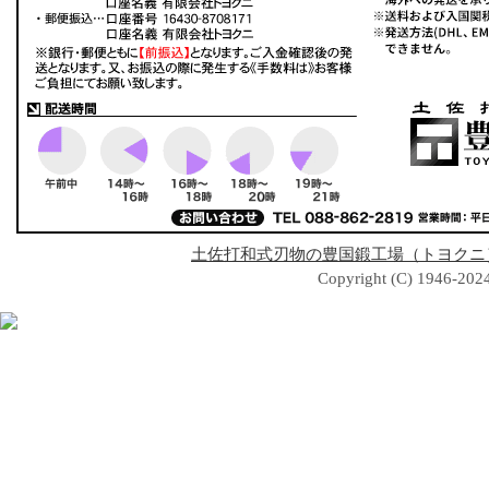
土佐打和式刃物の豊国鍛工場（トヨクニ
Copyright (C) 1946-2024 