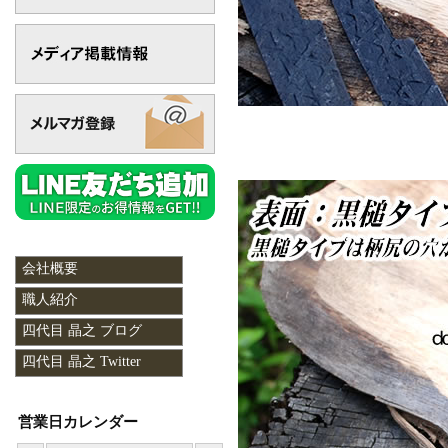
会社概要
職人紹介
四代目 晶之 ブログ
四代目 晶之 Twitter
営業日カレンダー