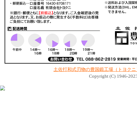
土佐打和式刃物の豊国鍛工場（トヨクニ
Copyright (C) 1946-2023 