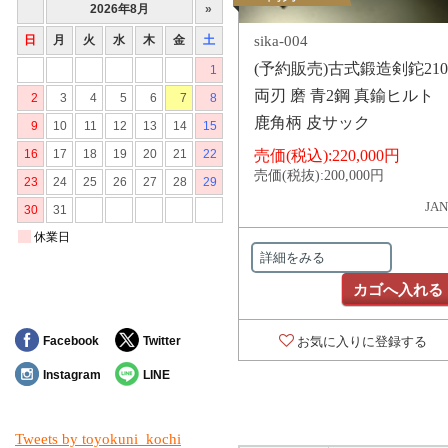
sika-004
(予約販売)古式鍛造剣鉈210
両刃 磨 青2鋼 真鍮ヒルト
鹿角柄 皮サック
売価(税込):
220,000円
売価(税抜):
200,000円
JAN
詳細をみる
カゴへ入れる
Facebook
Twitter
お気に入りに登録する
Instagram
LINE
Tweets by toyokuni_kochi