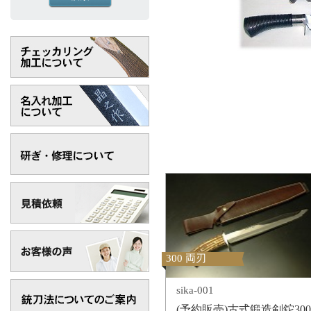
対象の商品が存在
対象の商品が存在しませんでした。
300 両刃
sika-001
(予約販売)古式鍛造剣鉈300