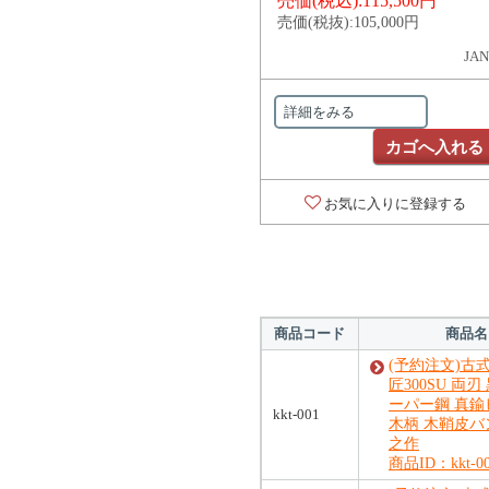
売価(税込):
115,500円
売価(税抜):
105,000円
JAN
詳細をみる
カゴへ入れる
お気に入りに登録する
商品コード
商品名
(予約注文)古
匠300SU 両
ーパー鋼 真鍮
kkt-001
木柄 木鞘皮バ
之作
商品ID：kkt-0