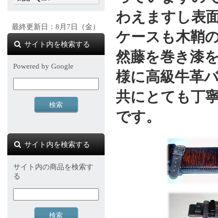
わえますし表
最終更新日：8月7日（金）
ケースも木鞘
サイト内を検索する
然藤を巻き漆
Powered by Google
様に高級牛革
共にとても丁
です。
サイト内を検索する
サイト内の商品を検索す
る