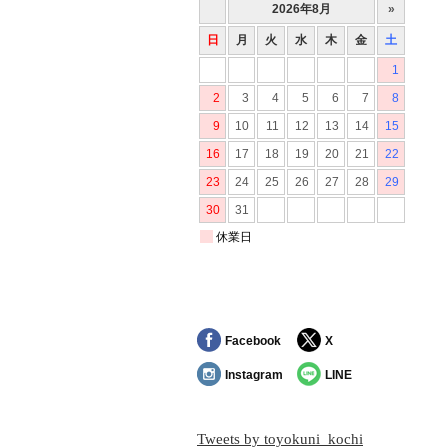
Facebook
X
Instagram
LINE
Tweets by toyokuni_kochi