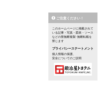
ご注意ください！
このホームページに掲載されて
いる記事・写真・図表・ソース
などの禁無断複製･無断転載を
禁じます
プライバシーステートメント
個人情報の保護、
安全についてのご説明