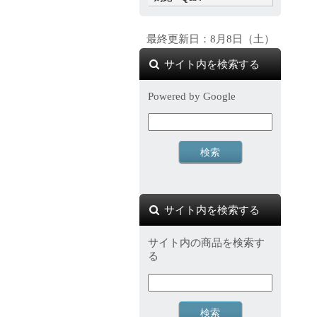
最終更新日：8月8日（土）
サイト内を検索する
Powered by Google
サイト内を検索する
サイト内の商品を検索す
る