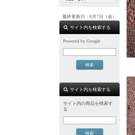
最終更新日：8月7日（金）
サイト内を検索する
Powered by Google
サイト内を検索する
サイト内の商品を検索す
る