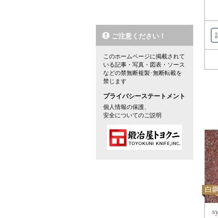
ご注意ください！
このホームページに掲載されて
いる記事・写真・図表・ソース
などの禁無断複製･無断転載を
禁じます
プライバシーステートメント
個人情報の保護、
安全についてのご説明
白鋼
s