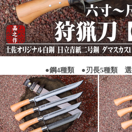
●鋼4種類 ●刃長5種類 