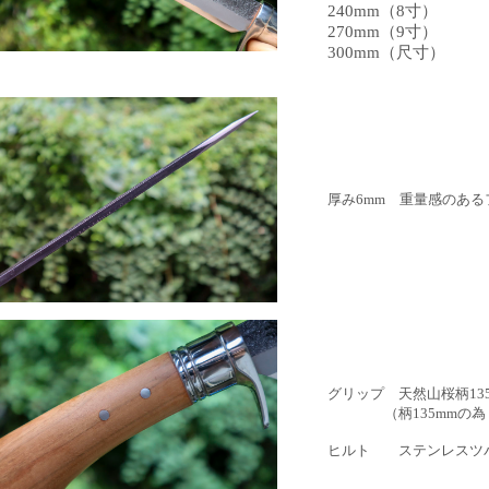
240mm（8寸）
270mm（9寸）
300mm（尺寸）
厚み6mm 重量感のあ
グリップ 天然山桜柄13
（柄135mmの為 
ヒルト ステンレスツ