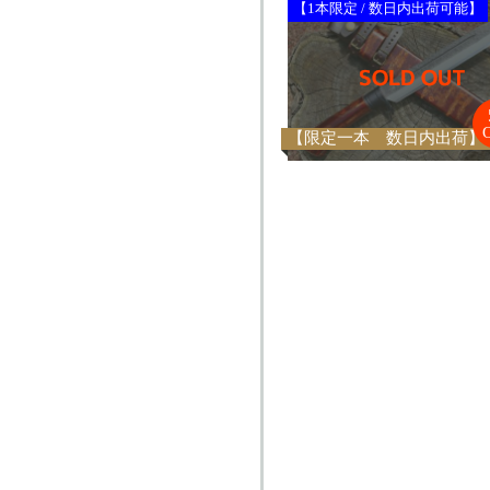
【1本限定 / 数日内出荷可能】
【限定一本 数日内出荷】