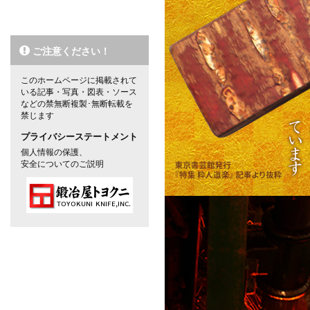
ご注意ください！
このホームページに掲載されて
いる記事・写真・図表・ソース
などの禁無断複製･無断転載を
禁じます
プライバシーステートメント
個人情報の保護、
安全についてのご説明