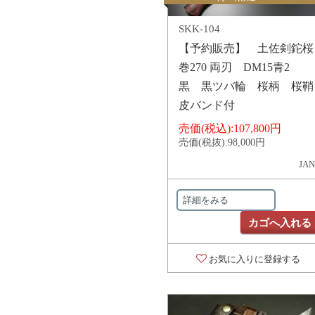
SKK-104
【予約販売】 土佐剣鉈桜
巻270 両刃 DM15青2
黒 黒ツバ輪 桜柄 桜鞘
皮バンド付
売価(税込):
107,800円
売価(税抜):
98,000円
JAN
詳細をみる
カゴへ入れる
お気に入りに登録する