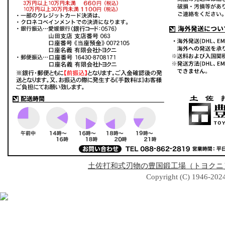
土佐打和式刃物の豊国鍛工場（トヨクニ
Copyright (C) 1946-2024 