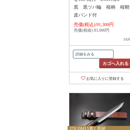
黒 黒ツバ輪 桜柄 桜鞘
皮バンド付
売価(税込):
91,300円
売価(税抜):
83,000円
JAN
詳細をみる
カゴへ入れる
お気に入りに登録する
270 DM15青2 黒槌