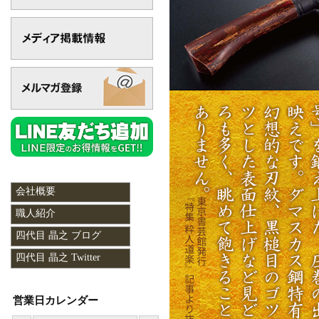
会社概要
職人紹介
四代目 晶之 ブログ
四代目 晶之 Twitter
営業日カレンダー