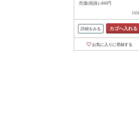
売価(税抜):
400円
JAN
カゴへ入れる
詳細をみる
お気に入りに登録する
対象の商品が存在
対象の商品が存在
対象の商品が存在