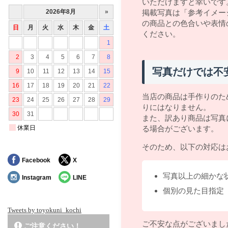
いただけますと幸いです
掲載写真は「参考イメー
の商品との色合いや表情
ください。
写真だけでは不
当店の商品は手作りのた
りにはなりません。
また、訳あり商品は写真
る場合がございます。
そのため、以下の対応は
Facebook
X
写真以上の細かな
Instagram
LINE
個別の見た目指定
Tweets by toyokuni_kochi
ご不安な点がございまし
ご注意ください！