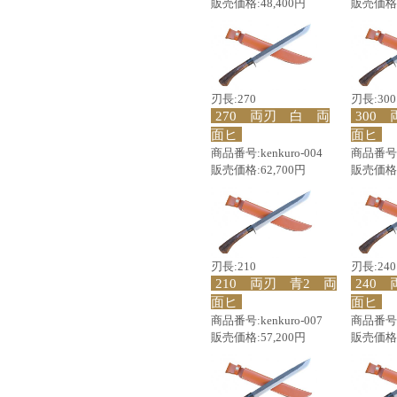
販売価格:48,400円
販売価格:
刃長:270
刃長:300
270 両刃 白 両
300
面ヒ
面ヒ
商品番号:kenkuro-004
商品番号:k
販売価格:62,700円
販売価格:
刃長:210
刃長:240
210 両刃 青2 両
240
面ヒ
面ヒ
商品番号:kenkuro-007
商品番号:k
販売価格:57,200円
販売価格: