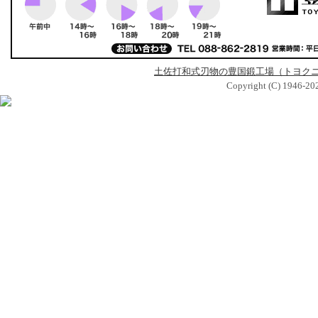
土佐打和式刃物の豊国鍛工場（トヨク
Copyright (C) 1946-2026