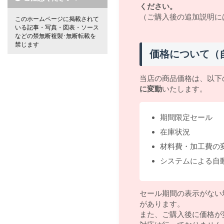
ください。
（ご購入後の追加説明に
このホームページに掲載されて
いる記事・写真・図表・ソース
などの禁無断複製･無断転載を
禁じます
価格について（
当店の商品価格は、以下
に変動
いたします。
期間限定セール
在庫状況
材料費・加工費の
システムによる自
セール期間の表示がない
があります。
また、ご購入後に価格が