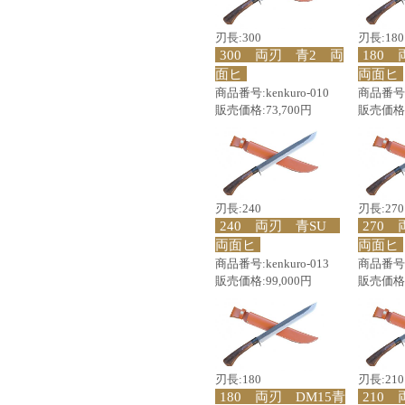
刃長:300
刃長:180
300 両刃 青2 両
180
面ヒ
両面ヒ
商品番号:kenkuro-010
商品番号:k
販売価格:73,700円
販売価格:
刃長:240
刃長:270
240 両刃 青SU
270
両面ヒ
両面ヒ
商品番号:kenkuro-013
商品番号:k
販売価格:99,000円
販売価格:
刃長:180
刃長:210
180 両刃 DM15青
210 