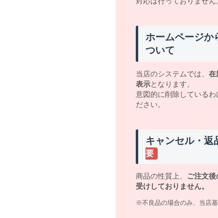
対応は行っておりません
ホームページか
ついて
当店のシステムでは、
在
表示
となります。
意図的に削除しているわ
ださい。
キャンセル・返
要
商品の性質上、
ご注文後
受けしておりません。
※不良品の場合のみ、当店基