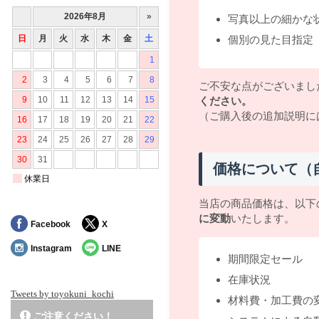
写真以上の細かな
個別の見た目指定
ご不安な点がございまし
ください。
（ご購入後の追加説明に
価格について（
当店の商品価格は、以下
に変動
いたします。
Facebook
X
Instagram
LINE
期間限定セール
在庫状況
Tweets by toyokuni_kochi
材料費・加工費の
ご注意ください！