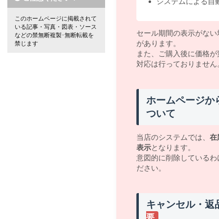
システムによる自
このホームページに掲載されて
いる記事・写真・図表・ソース
セール期間の表示がない
などの禁無断複製･無断転載を
があります。
禁じます
また、ご購入後に価格が
対応は行っておりません
ホームページか
ついて
当店のシステムでは、
在
表示
となります。
意図的に削除しているわ
ださい。
キャンセル・返
要