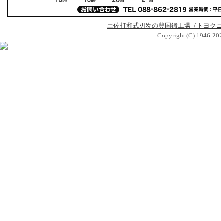
土佐打和式刃物の豊国鍛工場（トヨク
Copyright (C) 1946-2026