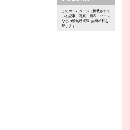
このホームページに掲載されて
いる記事・写真・図表・ソース
などの禁無断複製･無断転載を
禁じます