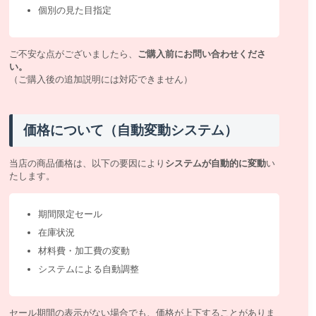
個別の見た目指定
ご不安な点がございましたら、
ご購入前にお問い合わせくださ
い。
（ご購入後の追加説明には対応できません）
価格について（自動変動システム）
当店の商品価格は、以下の要因により
システムが自動的に変動
い
たします。
期間限定セール
在庫状況
材料費・加工費の変動
システムによる自動調整
セール期間の表示がない場合でも、価格が上下することがありま