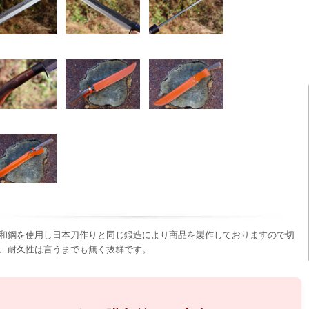
和鋼を使用し日本刀作りと同じ鍛造により商品を製作しておりますので切
、耐久性は言うまでも無く抜群です。