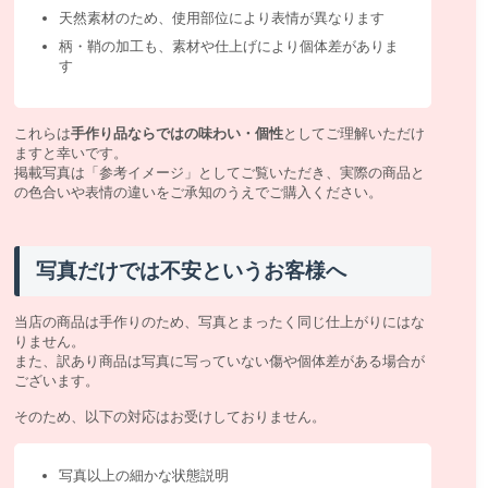
天然素材のため、使用部位により表情が異なります
柄・鞘の加工も、素材や仕上げにより個体差がありま
す
これらは
手作り品ならではの味わい・個性
としてご理解いただけ
ますと幸いです。
掲載写真は「参考イメージ」としてご覧いただき、実際の商品と
の色合いや表情の違いをご承知のうえでご購入ください。
写真だけでは不安というお客様へ
当店の商品は手作りのため、写真とまったく同じ仕上がりにはな
りません。
また、訳あり商品は写真に写っていない傷や個体差がある場合が
ございます。
そのため、以下の対応はお受けしておりません。
写真以上の細かな状態説明