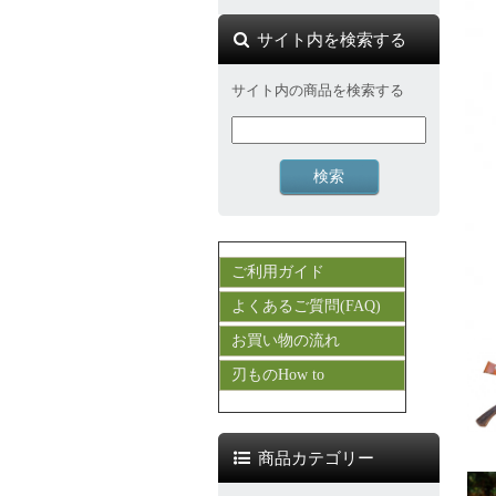
サイト内を検索する
サイト内の商品を検索する
ご利用ガイド
よくあるご質問(FAQ)
お買い物の流れ
刃ものHow to
商品カテゴリー