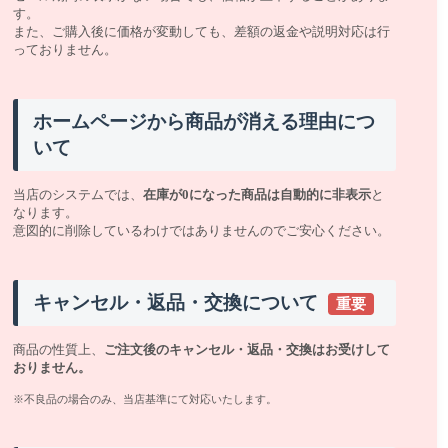
す。
また、ご購入後に価格が変動しても、差額の返金や説明対応は行
っておりません。
ホームページから商品が消える理由につ
いて
当店のシステムでは、
在庫が0になった商品は自動的に非表示
と
なります。
意図的に削除しているわけではありませんのでご安心ください。
キャンセル・返品・交換について
重要
商品の性質上、
ご注文後のキャンセル・返品・交換はお受けして
おりません。
※不良品の場合のみ、当店基準にて対応いたします。