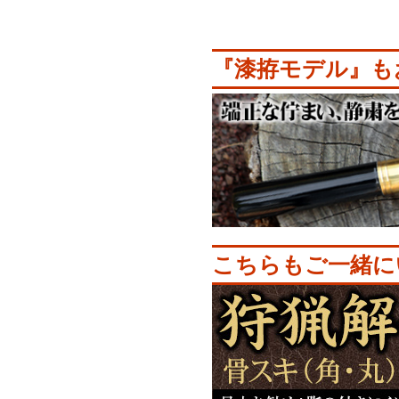
『漆拵モデル』も
こちらもご一緒に