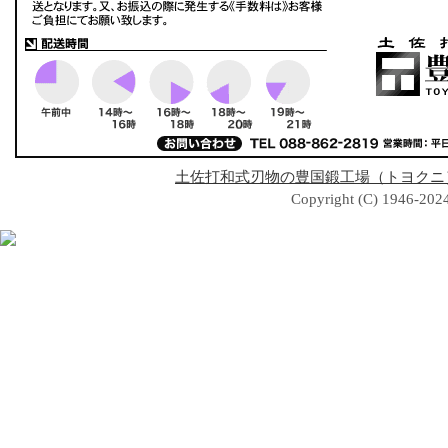
土佐打和式刃物の豊国鍛工場（トヨクニ
Copyright (C) 1946-2024 