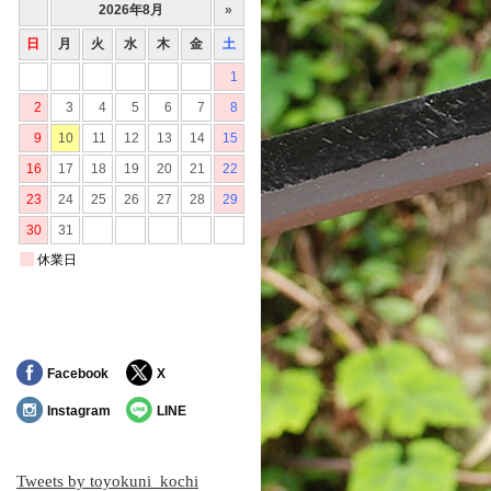
Facebook
X
Instagram
LINE
Tweets by toyokuni_kochi