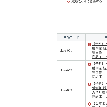
お気に入りに登録する
商品コード
【予約注
射剣鉈 
ckno-001
豊国作
商品ID：ck
【予約注
射剣鉈 
ckno-002
豊国作
商品ID：ck
【予約注
射剣鉈 親
ckno-003
カス15
商品ID：ck
【１本限定