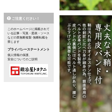
ご注意ください！
このホームページに掲載されて
いる記事・写真・図表・ソース
などの禁無断複製･無断転載を
禁じます
プライバシーステートメント
個人情報の保護、
安全についてのご説明