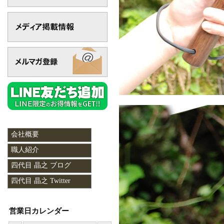
会社概要
職人紹介
四代目 晶之 ブログ
四代目 晶之 Twitter
営業日カレンダー