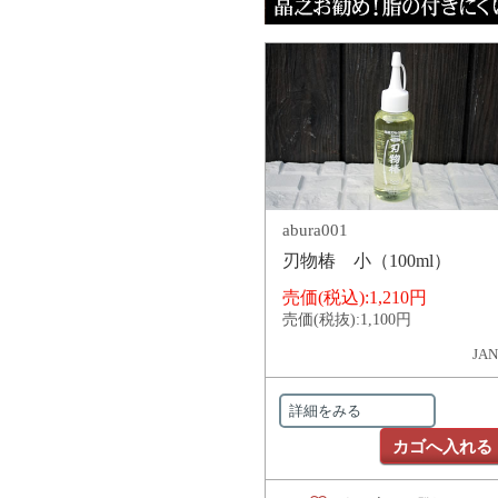
abura001
刃物椿 小（100ml）
売価(税込):
1,210円
売価(税抜):
1,100円
JAN
詳細をみる
カゴへ入れる