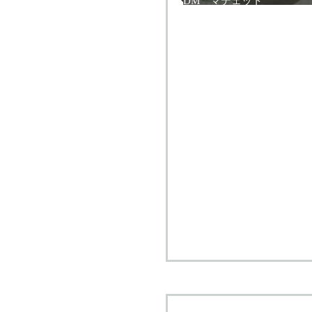
DM マテェット