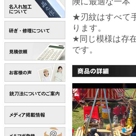
険に最適な一本
★刃紋はすべて
ります。
★同じ模様は存
です。