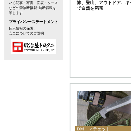
旅、登山、アウトドア、キ
いる記事・写真・図表・ソース
などの禁無断複製･無断転載を
で自然を満喫
禁じます
プライバシーステートメント
個人情報の保護、
安全についてのご説明
DM マテェット