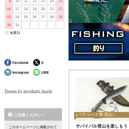
Facebook
X
Instagram
LINE
Tweets by toyokuni_kochi
(パラコード巻/黒白)
ご注意ください！
サバイバル登山を楽しもう
このホームページに掲載されて