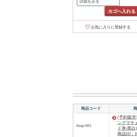
詳細をみる
カゴへ入れる
お気に入りに登録する
商品コード
[予約販売
ングマチ
ftmp-001
ド巻/黒
商品ID：ft