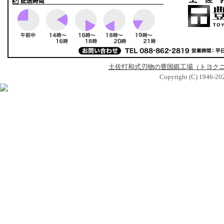
土佐打和式刃物の豊国鍛工場（トヨク
Copyright (C) 1946-2026