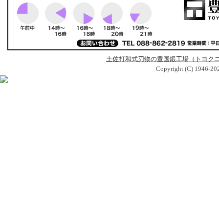
土佐打和式刃物の豊国鍛工場（トヨク
Copyright (C) 1946-2026