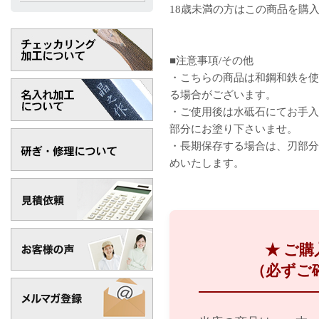
18歳未満の方はこの商品を購
■注意事項/その他
・こちらの商品は和鋼和鉄を使
る場合がございます。
・ご使用後は水砥石にてお手入
部分にお塗り下さいませ。
・長期保存する場合は、刃部分
めいたします。
★ ご
（必ずご