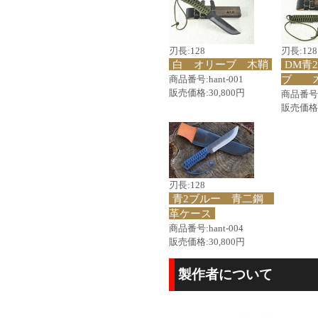
刃長:128
刃長:128
白 オリーブ 木鞘
DM青
ブ 
商品番号:hant-001
販売価格:30,800円
商品番号:h
販売価格:
刃長:128
青2ブルー 青二鋼
革ケース
商品番号:hant-004
販売価格:30,800円
製作者について