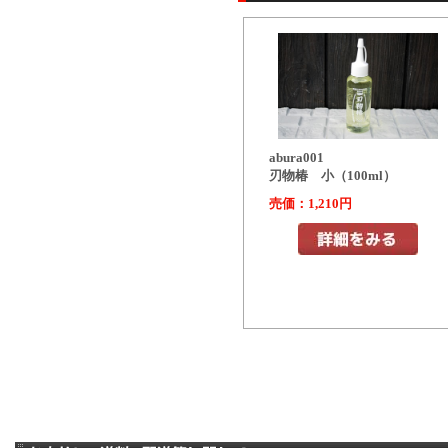
abura001
刃物椿 小（100ml）
売価：1,210円