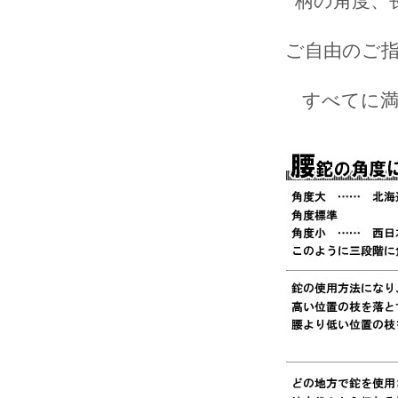
柄の角度、
ご自由のご
すべてに