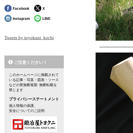
Facebook
X
Instagram
LINE
Tweets by toyokuni_kochi
ご注意ください！
このホームページに掲載されて
いる記事・写真・図表・ソース
などの禁無断複製･無断転載を
禁じます
プライバシーステートメント
個人情報の保護、
安全についてのご説明