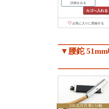
詳細をみる
カゴへ入れる
お気に入りに登録する
▼腰鉈 51m
150 左片刃 青2 51幅