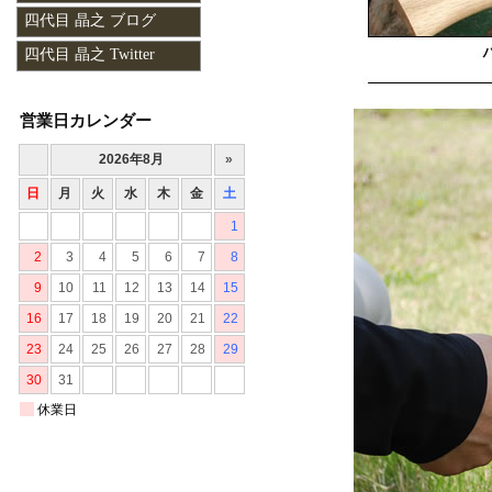
四代目 晶之 ブログ
四代目 晶之 Twitter
営業日カレンダー