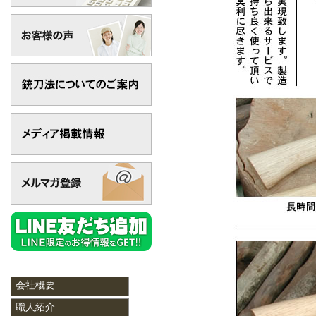
会社概要
職人紹介