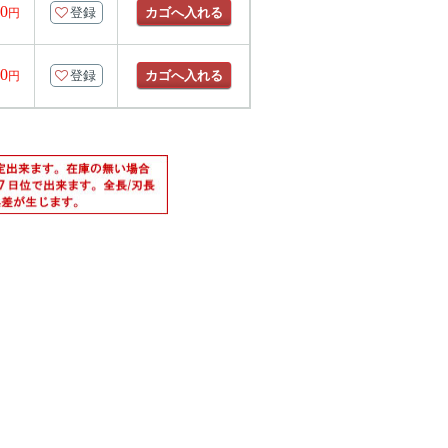
00
登録
カゴへ入れる
円
00
登録
カゴへ入れる
円