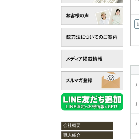
ｊ
ｊ
ｊ
会社概要
職人紹介