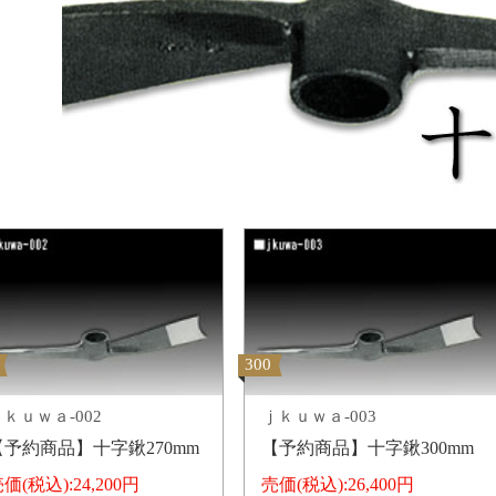
300
ｋｕｗａ-002
ｊｋｕｗａ-003
【予約商品】十字鍬270mm
【予約商品】十字鍬300mm
価(税込):
24,200円
売価(税込):
26,400円