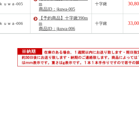
30,8
ｋｕｗａ-005
m
十字鍬
商品ID：jkuwa-005
【予約商品】十字鍬390m
33,0
ｋｕｗａ-006
m
十字鍬
商品ID：jkuwa-006