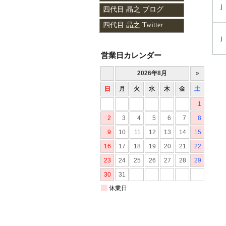
ｊ
四代目 晶之 ブログ
四代目 晶之 Twitter
ｊ
営業日カレンダー