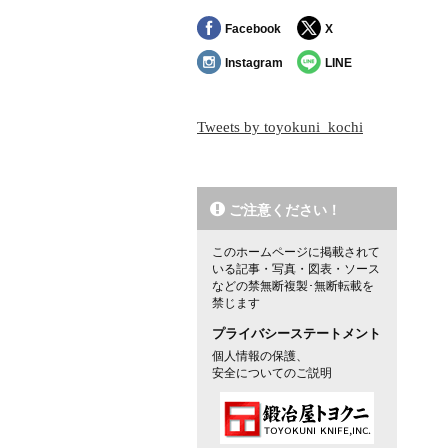
Facebook
X
Instagram
LINE
Tweets by toyokuni_kochi
ご注意ください！
このホームページに掲載されて
いる記事・写真・図表・ソース
などの禁無断複製･無断転載を
禁じます
プライバシーステートメント
個人情報の保護、
安全についてのご説明