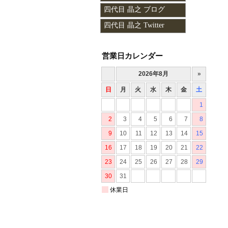
四代目 晶之 ブログ
四代目 晶之 Twitter
営業日カレンダー