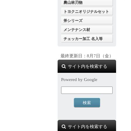
農山林刃物
トヨクニオリジナルセット
斧シリーズ
メンテナンス材
チェッカー加工 名入等
最終更新日：8月7日（金）
サイト内を検索する
Powered by Google
サイト内を検索する