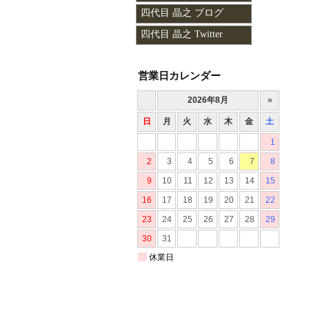
四代目 晶之 ブログ
四代目 晶之 Twitter
営業日カレンダー