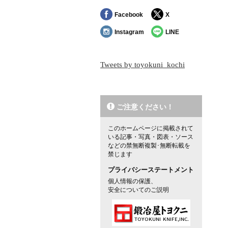
Facebook
X
Instagram
LINE
Tweets by toyokuni_kochi
ご注意ください！
このホームページに掲載されて
いる記事・写真・図表・ソース
などの禁無断複製･無断転載を
禁じます
プライバシーステートメント
個人情報の保護、
安全についてのご説明