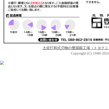
土佐打和式刃物の豊国鍛工場（トヨクニ
Copyright (C) 1946-2024 