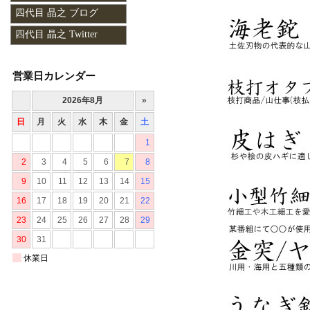
四代目 晶之 ブログ
四代目 晶之 Twitter
営業日カレンダー