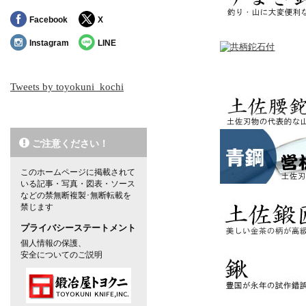
Facebook
X
Instagram
LINE
Tweets by toyokuni_kochi
ご注意ください！
このホームページに掲載されて
いる記事・写真・図表・ソース
などの禁無断複製･無断転載を
禁じます
プライバシーステートメント
個人情報の保護、
安全についてのご説明