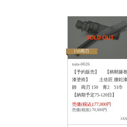
150両刃
nata-0026
【予約販売】 【柄鞘籐
漆塗拵】 土佐匠 腰鉈
師 両刃 150 青2 51巾
【納期予定75-120日】
売価(税込):
77,000円
売価(税抜):
70,000円
JAN