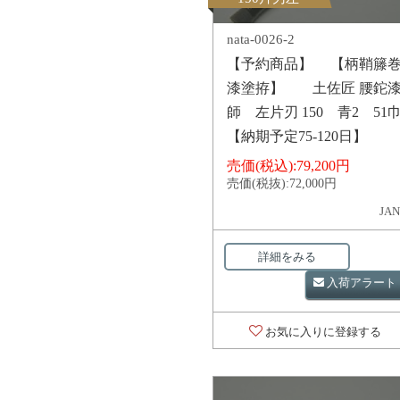
nata-0026-2
【予約商品】 【柄鞘籐
漆塗拵】 土佐匠 腰鉈
師 左片刃 150 青2 51
【納期予定75-120日】
売価(税込):
79,200円
売価(税抜):
72,000円
JAN
詳細をみる
入荷アラート
お気に入りに登録する