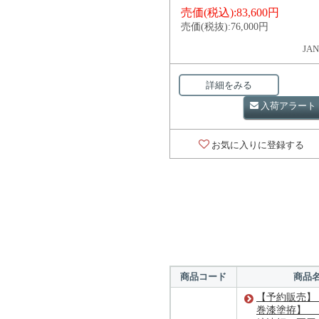
売価(税込):
83,600円
売価(税抜):
76,000円
JAN
詳細をみる
入荷アラート
お気に入りに登録する
商品コード
商品
【予約販売】
巻漆塗拵】 