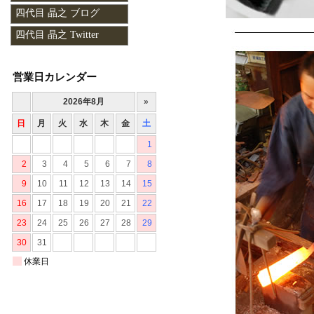
四代目 晶之 ブログ
四代目 晶之 Twitter
営業日カレンダー