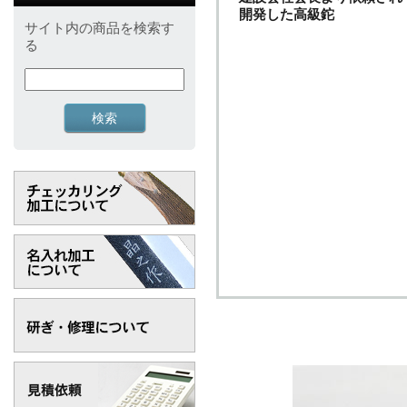
開発した高級鉈
サイト内の商品を検索す
る