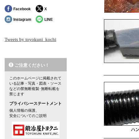
Facebook
X
Instagram
LINE
Tweets by toyokuni_kochi
ご注意ください！
このホームページに掲載されて
いる記事・写真・図表・ソース
などの禁無断複製･無断転載を
禁じます
プライバシーステートメント
個人情報の保護、
安全についてのご説明