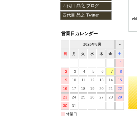
四代目 晶之 ブログ
四代目 晶之 Twitter
eb
営業日カレンダー