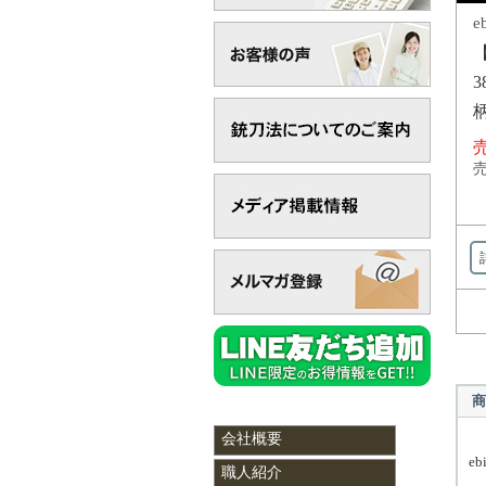
e
3
売
売
商
会社概要
eb
職人紹介