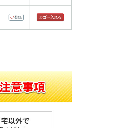
登録
カゴへ入れる