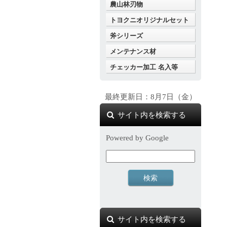
農山林刃物
トヨクニオリジナルセット
斧シリーズ
メンテナンス材
チェッカー加工 名入等
最終更新日：8月7日（金）
サイト内を検索する
Powered by Google
サイト内を検索する