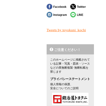
Facebook
Twitter
Instagram
LINE
Tweets by toyokuni_kochi
ご注意ください！
このホームページに掲載されて
いる記事・写真・図表・ソース
などの禁無断複製･無断転載を
禁じます
プライバシーステートメント
個人情報の保護、
安全についてのご説明