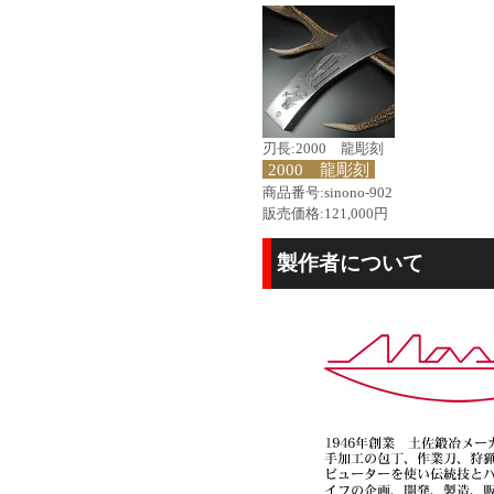
刃長:2000 龍彫刻
2000 龍彫刻
商品番号:sinono-902
販売価格:121,000円
製作者について