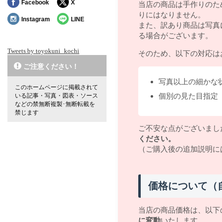
Facebook
X
当店の商品は手作りのた
りにはなりません。
Instagram
LINE
また、訳あり商品は写真
る場合がございます。
Tweets by toyokuni_kochi
そのため、以下の対応は
ご注意ください！
写真以上の細かな
このホームページに掲載されて
個別の見た目指定
いる記事・写真・図表・ソース
などの禁無断複製･無断転載を
禁じます
ご不安な点がございまし
ください。
（ご購入後の追加説明に
価格について（
当店の商品価格は、以下
に変動
いたします。