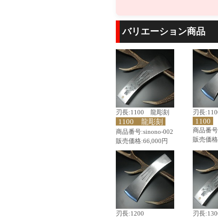
バリエーション商品
刃長:1100 龍彫刻
刃長:110
1100
1100 龍彫刻
商品番号:s
商品番号:sinono-002
販売価格:
販売価格:66,000円
刃長:1200
刃長:13