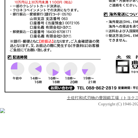
土佐打和式刃物の豊国鍛工場（トヨク
Copyright (C) 1946-2026