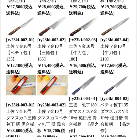
【晶之作】
【晶之作】
【晶之作】
板【晶之作】
￥27,500(税込,
￥28,600(税込,
￥29,700(税込,
￥29,700(税込,
送料込)
送料込)
送料込)
送料込)
[ty23ki-002-01]
[ty23ki-002-02]
[ty23ki-002-03]
[ty23ki-002-04]
土佐 V金10号
土佐 V金10号
土佐 V金10号
土佐 V金10号
【ペティ包丁
【三徳包丁
【牛刀包丁
【牛刀包丁
135】
165】
180】
210】
￥12,100(税込,
￥15,400(税込,
￥16,500(税込,
￥17,600(税込,
送料込)
送料込)
送料込)
送料込)
[ty23ki-004-01]
[ty23ki-004-02]
[ty23ki-003-01]
[ty23ki-003-02]
三徳 包丁180
ペティ包丁135
土佐 V金10号
土佐 V金10号
ダマスカスV金
ダマスカスV金
ダマスカス三徳
ダマスカスペテ
10号 槌目磨 青
10号 槌目磨 青
包丁 研 黒合板
ィ包丁 研 黒合
合板柄 【晶之
合板柄 【晶之
￥28,600(税込,
板
￥18,700(税
作】
作】