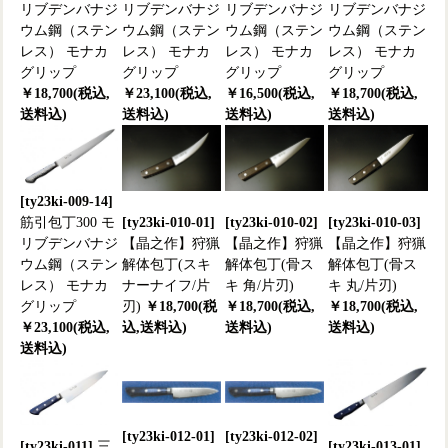
リブデンバナジ
リブデンバナジ
リブデンバナジ
リブデンバナジ
ウム鋼（ステン
ウム鋼（ステン
ウム鋼（ステン
ウム鋼（ステン
レス） モナカ
レス） モナカ
レス） モナカ
レス） モナカ
グリップ
グリップ
グリップ
グリップ
￥18,700(税込,
￥23,100(税込,
￥16,500(税込,
￥18,700(税込,
送料込)
送料込)
送料込)
送料込)
[ty23ki-009-14]
筋引包丁300 モ
[ty23ki-010-01]
[ty23ki-010-02]
[ty23ki-010-03]
リブデンバナジ
【晶之作】狩猟
【晶之作】狩猟
【晶之作】狩猟
ウム鋼（ステン
解体包丁(スキ
解体包丁(骨ス
解体包丁(骨ス
レス） モナカ
ナーナイフ/片
キ 角/片刃)
キ 丸/片刃)
グリップ
刃)
￥18,700(税
￥18,700(税込,
￥18,700(税込,
￥23,100(税込,
込,送料込)
送料込)
送料込)
送料込)
[ty23ki-012-01]
[ty23ki-012-02]
[ty23ki-011]
三
[ty23ki-013-01]