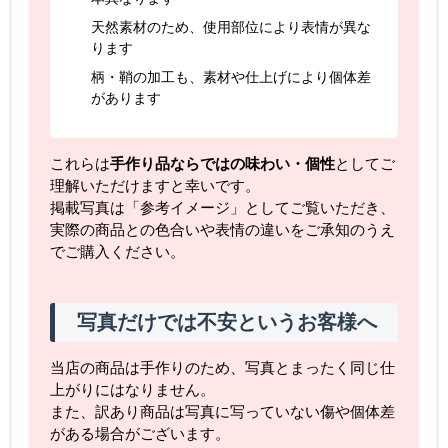
天然素材のため、使用部位により表情が異な
ります
柄・鞘の加工も、素材や仕上げにより個体差
があります
これらは
手作り品ならではの味わい・個性
としてご
理解いただけますと幸いです。
掲載写真は「参考イメージ」としてご覧いただき、
実際の商品との色合いや表情の違いをご承知のうえ
でご購入ください。
写真だけでは不安というお客様へ
当店の商品は手作りのため、写真とまったく同じ仕
上がりにはなりません。
また、訳あり商品は写真に写っていない傷や個体差
がある場合がございます。