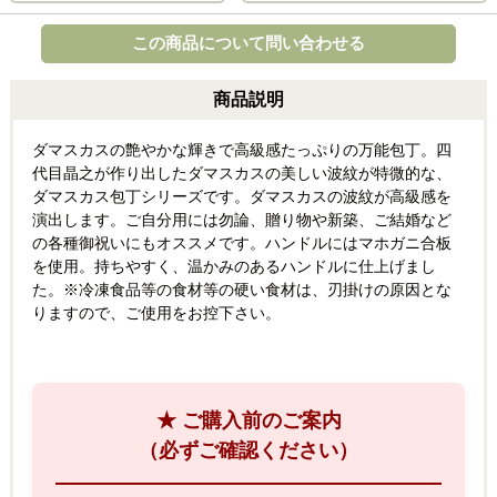
この商品について問い合わせる
商品説明
ダマスカスの艶やかな輝きで高級感たっぷりの万能包丁。四
代目晶之が作り出したダマスカスの美しい波紋が特微的な、
ダマスカス包丁シリーズです。ダマスカスの波紋が高級感を
演出します。ご自分用には勿論、贈り物や新築、ご結婚など
の各種御祝いにもオススメです。ハンドルにはマホガニ合板
を使用。持ちやすく、温かみのあるハンドルに仕上げまし
た。※冷凍食品等の食材等の硬い食材は、刃掛けの原因とな
りますので、ご使用をお控下さい。
★ ご購入前のご案内
（必ずご確認ください）