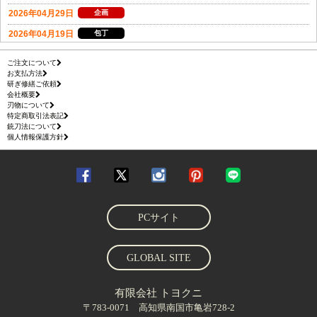
ご注文について
お支払方法
研ぎ修繕ご依頼
会社概要
刃物について
特定商取引法表記
銃刀法について
個人情報保護方針
PCサイト
GLOBAL SITE
有限会社 トヨクニ
〒783-0071 高知県南国市亀岩728-2