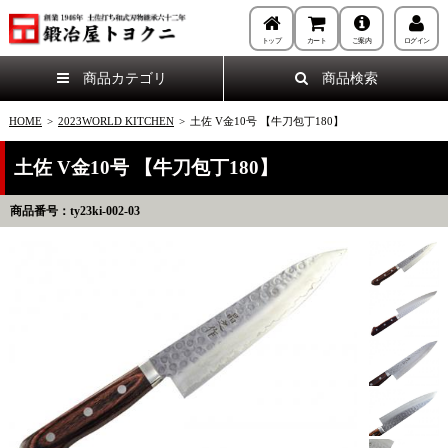
トップ
カート
ご案内
ログイン
商品カテゴリ
商品検索
HOME
>
2023WORLD KITCHEN
>
土佐 V金10号 【牛刀包丁180】
土佐 V金10号 【牛刀包丁180】
商品番号：ty23ki-002-03