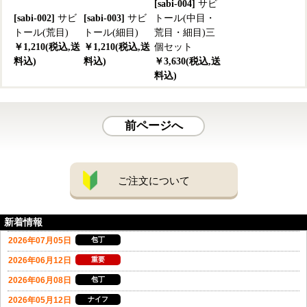
[sabi-004]
サビ
[sabi-002]
サビ
[sabi-003]
サビ
トール(中目・
トール(荒目)
トール(細目)
荒目・細目)三
￥1,210(税込,送
￥1,210(税込,送
個セット
料込)
料込)
￥3,630(税込,送
料込)
前ページへ
ご注文について
新着情報