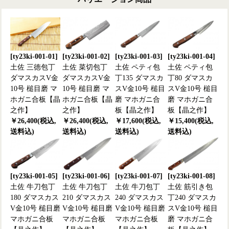
[ty23ki-001-01]
[ty23ki-001-02]
[ty23ki-001-03]
[ty23ki-001-04]
土佐 三徳包丁
土佐 菜切包丁
土佐 ペティ包
土佐 ペティ包
ダマスカスV金
ダマスカスV金
丁135 ダマスカ
丁80 ダマスカ
10号 槌目磨 マ
10号 槌目磨 マ
スV金10号 槌目
スV金10号 槌目
ホガニ合板【晶
ホガニ合板【晶
磨 マホガニ合
磨 マホガニ合
之作】
之作】
板【晶之作】
板【晶之作】
￥26,400(税込,
￥26,400(税込,
￥17,600(税込,
￥15,400(税込,
送料込)
送料込)
送料込)
送料込)
[ty23ki-001-05]
[ty23ki-001-06]
[ty23ki-001-07]
[ty23ki-001-08]
土佐 牛刀包丁
土佐 牛刀包丁
土佐 牛刀包丁
土佐 筋引き包
180 ダマスカス
210 ダマスカス
240 ダマスカス
丁240 ダマスカ
V金10号 槌目磨
V金10号 槌目磨
V金10号 槌目磨
スV金10号 槌目
マホガニ合板
マホガニ合板
マホガニ合板
磨 マホガニ合