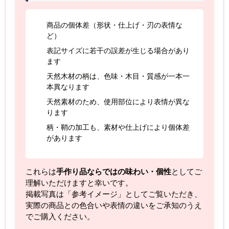
商品の個体差（形状・仕上げ・刃の表情な
ど）
表記サイズに若干の誤差が生じる場合があり
ます
天然木材の柄は、色味・木目・質感が一本一
本異なります
天然素材のため、使用部位により表情が異な
ります
柄・鞘の加工も、素材や仕上げにより個体差
があります
これらは
手作り品ならではの味わい・個性
としてご
理解いただけますと幸いです。
掲載写真は「参考イメージ」としてご覧いただき、
実際の商品との色合いや表情の違いをご承知のうえ
でご購入ください。