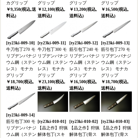
カグリップ
グリップ
グリップ
グリップ
￥9,350(税込,送
￥12,100(税込,
￥13,200(税込,
￥16,500(税込,
料込)
送料込)
送料込)
送料込)
[ty23ki-009-10]
[ty23ki-009-11]
[ty23ki-009-12]
[ty23ki-009-13]
牛刀包丁270 モ
牛刀包丁300 モ
筋引包丁240 モ
筋引包丁270 モ
リブデンバナジ
リブデンバナジ
リブデンバナジ
リブデンバナジ
ウム鋼（ステン
ウム鋼（ステン
ウム鋼（ステン
ウム鋼（ステン
レス） モナカ
レス） モナカ
レス） モナカ
レス） モナカ
グリップ
グリップ
グリップ
グリップ
￥18,700(税込,
￥23,100(税込,
￥16,500(税込,
￥18,700(税込,
送料込)
送料込)
送料込)
送料込)
[ty23ki-009-14]
筋引包丁300 モ
[ty23ki-010-01]
[ty23ki-010-02]
[ty23ki-010-03]
リブデンバナジ
【晶之作】狩猟
【晶之作】狩猟
【晶之作】狩猟
ウム鋼（ステン
解体包丁(スキ
解体包丁(骨ス
解体包丁(骨ス