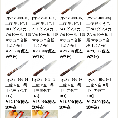
[ty23ki-001-05]
[ty23ki-001-06]
[ty23ki-001-07]
[ty23ki-001-08]
土佐 牛刀包丁
土佐 牛刀包丁
土佐 牛刀包丁
土佐 筋引き包
180 ダマスカス
210 ダマスカス
240 ダマスカス
丁240 ダマスカ
V金10号 槌目磨
V金10号 槌目磨
V金10号 槌目磨
スV金10号 槌目
マホガニ合板
マホガニ合板
マホガニ合板
磨 マホガニ合
【晶之作】
【晶之作】
【晶之作】
板【晶之作】
￥27,500(税込,
￥28,600(税込,
￥29,700(税込,
￥29,700(税込,
送料込)
送料込)
送料込)
送料込)
[ty23ki-002-01]
[ty23ki-002-02]
[ty23ki-002-03]
[ty23ki-002-04]
土佐 V金10号
土佐 V金10号
土佐 V金10号
土佐 V金10号
【ペティ包丁
【三徳包丁
【牛刀包丁
【牛刀包丁
135】
165】
180】
210】
￥12,100(税込,
￥15,400(税込,
￥16,500(税込,
￥17,600(税込,
送料込)
送料込)
送料込)
送料込)