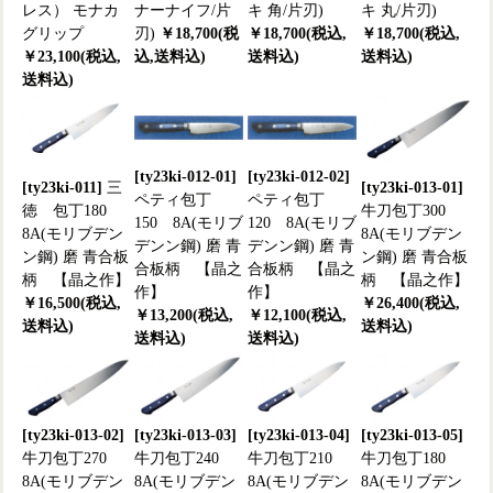
レス） モナカ
ナーナイフ/片
キ 角/片刃)
キ 丸/片刃)
グリップ
刃)
￥18,700(税
￥18,700(税込,
￥18,700(税込,
￥23,100(税込,
込,送料込)
送料込)
送料込)
送料込)
[ty23ki-012-01]
[ty23ki-012-02]
[ty23ki-011]
三
[ty23ki-013-01]
ペティ包丁
ペティ包丁
徳 包丁180
牛刀包丁300
150 8A(モリブ
120 8A(モリブ
8A(モリブデン
8A(モリブデン
デンン鋼) 磨 青
デンン鋼) 磨 青
ン鋼) 磨 青合板
ン鋼) 磨 青合板
合板柄 【晶之
合板柄 【晶之
柄 【晶之作】
柄 【晶之作】
作】
作】
￥16,500(税込,
￥26,400(税込,
￥13,200(税込,
￥12,100(税込,
送料込)
送料込)
送料込)
送料込)
[ty23ki-013-02]
[ty23ki-013-03]
[ty23ki-013-04]
[ty23ki-013-05]
牛刀包丁270
牛刀包丁240
牛刀包丁210
牛刀包丁180
8A(モリブデン
8A(モリブデン
8A(モリブデン
8A(モリブデン