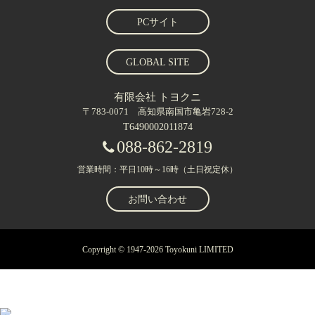
PCサイト
GLOBAL SITE
有限会社 トヨクニ
〒783-0071 高知県南国市亀岩728-2
T6490002011874
088-862-2819
営業時間：平日10時～16時（土日祝定休）
お問い合わせ
Copyright © 1947-2026 Toyokuni LIMITED