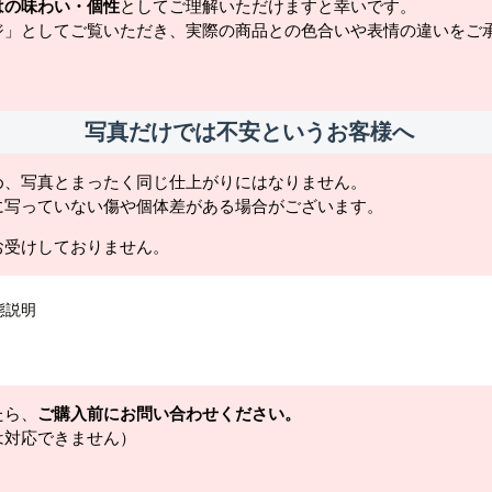
はの味わい・個性
としてご理解いただけますと幸いです。
ジ」としてご覧いただき、実際の商品との色合いや表情の違いをご
写真だけでは不安というお客様へ
め、写真とまったく同じ仕上がりにはなりません。
に写っていない傷や個体差がある場合がございます。
お受けしておりません。
態説明
たら、
ご購入前にお問い合わせください。
は対応できません）