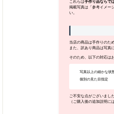
これらは
手作り品ならで
掲載写真は「参考イメー
い。
当店の商品は手作りのた
また、訳あり商品は写真
そのため、以下の対応は
写真以上の細かな状
個別の見た目指定
ご不安な点がございまし
（ご購入後の追加説明に