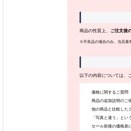
商品の性質上、
ご注文後
※不良品の場合のみ、当店基
以下の内容については、
価格に関するご質問
商品の追加説明のご
他の商品と比較した
「写真と違う」とい
セール前後の価格差