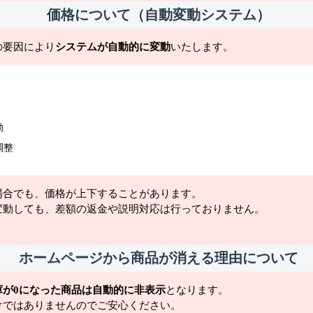
価格について（自動変動システム）
の要因により
システムが自動的に変動
いたします。
動
調整
場合でも、価格が上下することがあります。
変動しても、差額の返金や説明対応は行っておりません。
ホームページから商品が消える理由について
庫が0になった商品は自動的に非表示
となります。
けではありませんのでご安心ください。