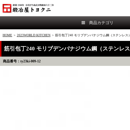
商品カテゴリ
HOME
>
2023WORLD KITCHEN
>
筋引包丁240 モリブデンバナジウム鋼（ステンレス
筋引包丁240 モリブデンバナジウム鋼（ステンレ
商品番号：ty23ki-009-12