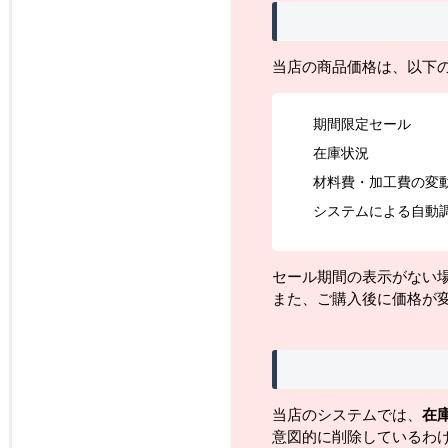
当店の商品価格は、以下
期間限定セール
在庫状況
材料費・加工費の変
システムによる自動
セール期間の表示がない
また、ご購入後に価格が
当店のシステムでは、
在
意図的に削除しているわ