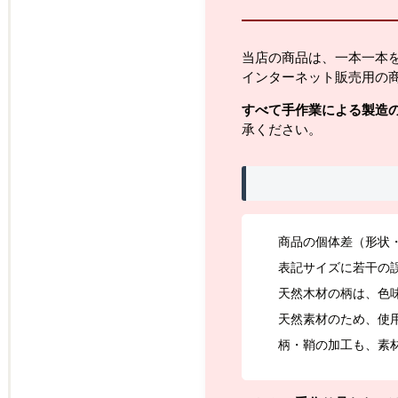
当店の商品は、一本一本
インターネット販売用の
すべて手作業による製造
承ください。
商品の個体差（形状
表記サイズに若干の
天然木材の柄は、色
天然素材のため、使
柄・鞘の加工も、素