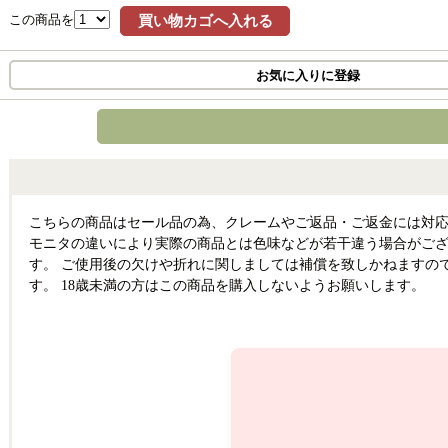
この商品を
買い物カゴへ入れる
お気に入りに登録
こちらの商品はセール品の為、クレームやご返品・ご返金には対応
モニタの違いにより実際の商品とは色味などが若干違う場合がござ
す。 ご使用後の欠けや折れに関しましては補償を致しかねますの
す。 18歳未満の方はこの商品を購入しないようお願いします。