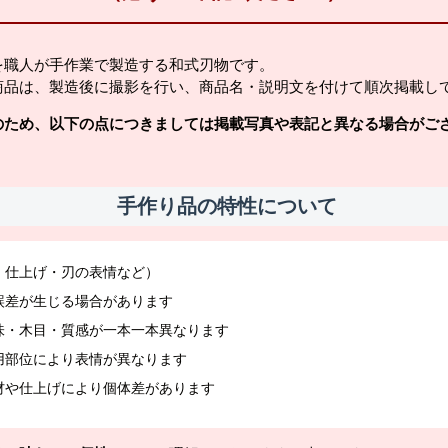
を職人が手作業で製造する和式刃物です。
商品は、製造後に撮影を行い、商品名・説明文を付けて順次掲載し
のため、以下の点につきましては掲載写真や表記と異なる場合がご
手作り品の特性について
・仕上げ・刃の表情など）
誤差が生じる場合があります
味・木目・質感が一本一本異なります
用部位により表情が異なります
材や仕上げにより個体差があります