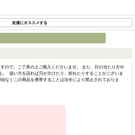
友達にオススメする
すので、ご了承の上ご購入くださいませ。 また、日の当たり方や
も、 扱い方を誤れば刃が欠けたり、折れたりすることがございま
理由なくこの商品を携帯することは法令により禁止されておりま