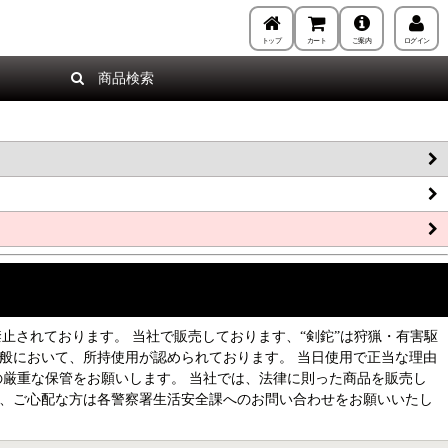
トップ
カート
ご案内
ログイン
商品検索
禁止されております。 当社で販売しております、“剣鉈”は狩猟・有害駆
般において、所持使用が認められております。 当日使用で正当な理由
の厳重な保管をお願いします。 当社では、法律に則った商品を販売し
で、ご心配な方は各警察署生活安全課へのお問い合わせをお願いいたし