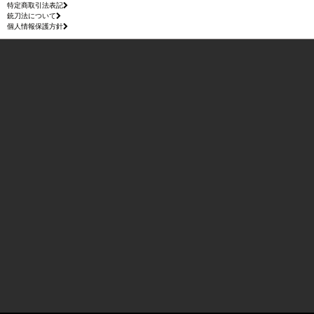
特定商取引法表記
銃刀法について
個人情報保護方針