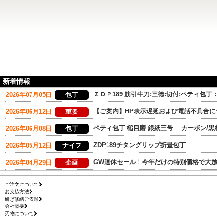
新着情報
ご注文について
お支払方法
研ぎ修繕ご依頼
会社概要
刃物について