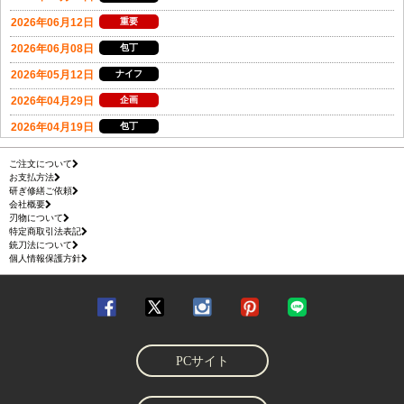
ご注文について
お支払方法
研ぎ修繕ご依頼
会社概要
刃物について
特定商取引法表記
銃刀法について
個人情報保護方針
PCサイト