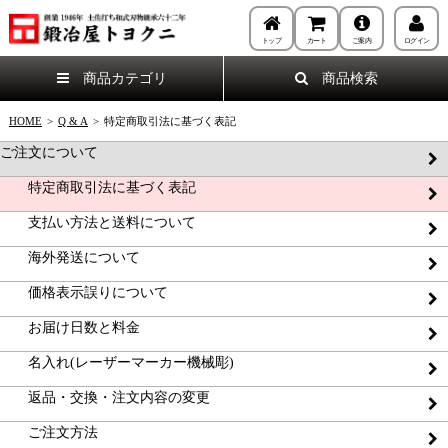
トップ
カート
ご案内
ログイン
商品カテゴリ
商品検索
HOME
>
Q & A
>
特定商取引法に基づく表記
ご注文について
特定商取引法に基づく表記
支払い方法と送料について
海外発送について
価格表示誤りについて
お届け日数と料金
名入れ(レーザーマーカー機械彫)
返品・交換・注文内容の変更
ご注文方法