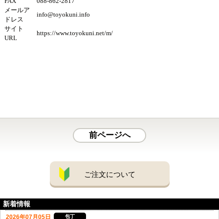
FAX
088-862-2817
メールア
info@toyokuni.info
ドレス
サイト
https://www.toyokuni.net/m/
URL
前ページへ
ご注文について
新着情報