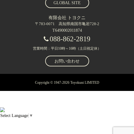
GLOBAL SITE
有限会社 トヨクニ
〒783-0071 高知県南国市亀岩728-2
T6490002011874
088-862-2819
営業時間：平日10時～16時（土日祝定休）
お問い合わせ
Copyright © 1947-2026 Toyokuni LIMITED
Select Language
▼