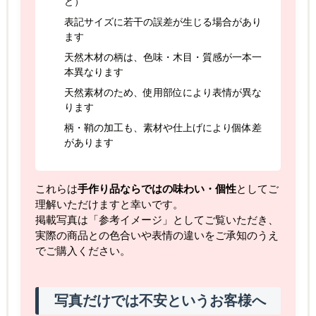
ど）
表記サイズに若干の誤差が生じる場合があり
ます
天然木材の柄は、色味・木目・質感が一本一
本異なります
天然素材のため、使用部位により表情が異な
ります
柄・鞘の加工も、素材や仕上げにより個体差
があります
これらは
手作り品ならではの味わい・個性
としてご
理解いただけますと幸いです。
掲載写真は「参考イメージ」としてご覧いただき、
実際の商品との色合いや表情の違いをご承知のうえ
でご購入ください。
写真だけでは不安というお客様へ