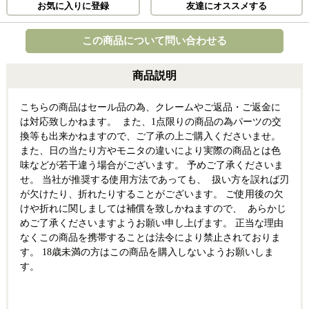
お気に入りに登録
友達にオススメする
この商品について問い合わせる
商品説明
こちらの商品はセール品の為、クレームやご返品・ご返金に
は対応致しかねます。 また、1点限りの商品の為パーツの交
換等も出来かねますので、ご了承の上ご購入くださいませ。
また、日の当たり方やモニタの違いにより実際の商品とは色
味などが若干違う場合がございます。 予めご了承くださいま
せ。 当社が推奨する使用方法であっても、 扱い方を誤れば刃
が欠けたり、折れたりすることがございます。 ご使用後の欠
けや折れに関しましては補償を致しかねますので、 あらかじ
めご了承くださいますようお願い申し上げます。 正当な理由
なくこの商品を携帯することは法令により禁止されておりま
す。 18歳未満の方はこの商品を購入しないようお願いしま
す。