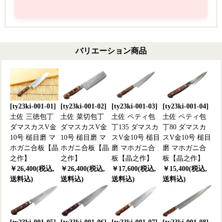
バリエーション商品
[ty23ki-001-01]
[ty23ki-001-02]
[ty23ki-001-03]
[ty23ki-001-04]
土佐 三徳包丁
土佐 菜切包丁
土佐 ペティ包
土佐 ペティ包
ダマスカスV金
ダマスカスV金
丁135 ダマスカ
丁80 ダマスカ
10号 槌目磨 マ
10号 槌目磨 マ
スV金10号 槌目
スV金10号 槌目
ホガニ合板【晶
ホガニ合板【晶
磨 マホガニ合
磨 マホガニ合
之作】
之作】
板【晶之作】
板【晶之作】
￥26,400(税込,
￥26,400(税込,
￥17,600(税込,
￥15,400(税込,
送料込)
送料込)
送料込)
送料込)