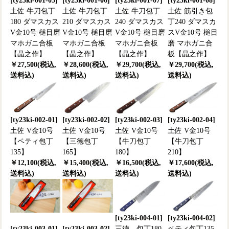
[ty23ki-001-05]
[ty23ki-001-06]
[ty23ki-001-07]
[ty23ki-001-08]
土佐 牛刀包丁
土佐 牛刀包丁
土佐 牛刀包丁
土佐 筋引き包
180 ダマスカス
210 ダマスカス
240 ダマスカス
丁240 ダマスカ
V金10号 槌目磨
V金10号 槌目磨
V金10号 槌目磨
スV金10号 槌目
マホガニ合板
マホガニ合板
マホガニ合板
磨 マホガニ合
【晶之作】
【晶之作】
【晶之作】
板【晶之作】
￥27,500(税込,
￥28,600(税込,
￥29,700(税込,
￥29,700(税込,
送料込)
送料込)
送料込)
送料込)
[ty23ki-002-01]
[ty23ki-002-02]
[ty23ki-002-03]
[ty23ki-002-04]
土佐 V金10号
土佐 V金10号
土佐 V金10号
土佐 V金10号
【ペティ包丁
【三徳包丁
【牛刀包丁
【牛刀包丁
135】
165】
180】
210】
￥12,100(税込,
￥15,400(税込,
￥16,500(税込,
￥17,600(税込,
送料込)
送料込)
送料込)
送料込)
[ty23ki-004-01]
[ty23ki-004-02]
[ty23ki-003-01]
[ty23ki-003-02]
三徳 包丁180
ペティ包丁135