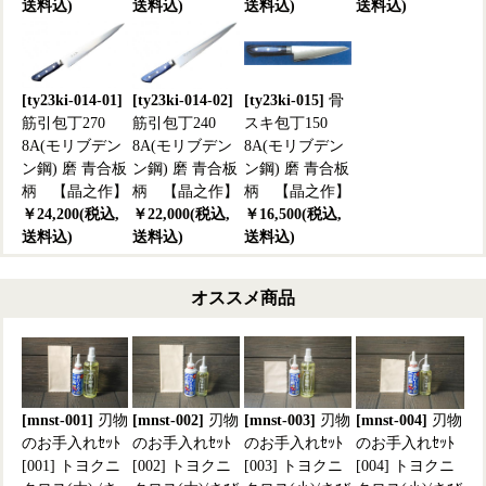
送料込)
送料込)
送料込)
送料込)
[ty23ki-014-01]
[ty23ki-014-02]
[ty23ki-015]
骨
筋引包丁270
筋引包丁240
スキ包丁150
8A(モリブデン
8A(モリブデン
8A(モリブデン
ン鋼) 磨 青合板
ン鋼) 磨 青合板
ン鋼) 磨 青合板
柄 【晶之作】
柄 【晶之作】
柄 【晶之作】
￥24,200(税込,
￥22,000(税込,
￥16,500(税込,
送料込)
送料込)
送料込)
オススメ商品
[mnst-001]
刃物
[mnst-002]
刃物
[mnst-003]
刃物
[mnst-004]
刃物
のお手入れｾｯﾄ
のお手入れｾｯﾄ
のお手入れｾｯﾄ
のお手入れｾｯﾄ
[001] トヨクニ
[002] トヨクニ
[003] トヨクニ
[004] トヨクニ