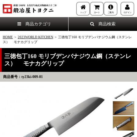
トップ
カート
ご案内
ログイン
商品カテゴリ
商品検索
HOME
>
2023WORLD KITCHEN
>
三徳包丁160 モリブデンバナジウム鋼（ステンレ
ス） モナカグリップ
三徳包丁160 モリブデンバナジウム鋼（ステンレ
ス） モナカグリップ
商品番号：ty23ki-009-01