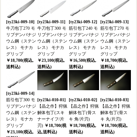
[ty23ki-009-10]
[ty23ki-009-11]
[ty23ki-009-12]
[ty23ki-009-13]
牛刀包丁270 モ
牛刀包丁300 モ
筋引包丁240 モ
筋引包丁270 モ
リブデンバナジ
リブデンバナジ
リブデンバナジ
リブデンバナジ
ウム鋼（ステン
ウム鋼（ステン
ウム鋼（ステン
ウム鋼（ステン
レス） モナカ
レス） モナカ
レス） モナカ
レス） モナカ
グリップ
グリップ
グリップ
グリップ
￥18,700(税込,
￥23,100(税込,
￥16,500(税込,
￥18,700(税込,
送料込)
送料込)
送料込)
送料込)
[ty23ki-009-14]
筋引包丁300 モ
[ty23ki-010-01]
[ty23ki-010-02]
[ty23ki-010-03]
リブデンバナジ
【晶之作】狩猟
【晶之作】狩猟
【晶之作】狩猟
ウム鋼（ステン
解体包丁(スキ
解体包丁(骨ス
解体包丁(骨ス
レス） モナカ
ナーナイフ/片
キ 角/片刃)
キ 丸/片刃)
グリップ
刃)
￥18,700(税
￥18,700(税込,
￥18,700(税込,
￥23,100(税込,
込,送料込)
送料込)
送料込)