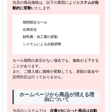
当店の商品価格は、以下の要因により
システムが自
動的に変動
いたします。
期間限定セール
在庫状況
材料費・加工費の変動
システムによる自動調整
セール期間の表示がない場合でも、価格が上下する
ことがあります。
また、ご購入後に価格が変動しても、差額の返金や
説明対応は行っておりません。
ホームページから商品が消える理
由について
当店のシステムでは、
在庫が0になった商品は自動