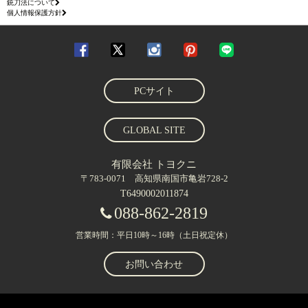
銃刀法について
個人情報保護方針
PCサイト
GLOBAL SITE
有限会社 トヨクニ
〒783-0071 高知県南国市亀岩728-2
T6490002011874
088-862-2819
営業時間：平日10時～16時（土日祝定休）
お問い合わせ