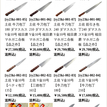
[ty23ki-001-05]
[ty23ki-001-06]
[ty23ki-001-07]
[ty23ki-001-08]
土佐 牛刀包丁
土佐 牛刀包丁
土佐 牛刀包丁
土佐 筋引き包
180 ダマスカス
210 ダマスカス
240 ダマスカス
丁240 ダマスカ
V金10号 槌目磨
V金10号 槌目磨
V金10号 槌目磨
スV金10号 槌目
マホガニ合板
マホガニ合板
マホガニ合板
磨 マホガニ合
【晶之作】
【晶之作】
【晶之作】
板【晶之作】
￥27,500(税込,
￥28,600(税込,
￥29,700(税込,
￥29,700(税込,
送料込)
送料込)
送料込)
送料込)
[ty23ki-002-01]
[ty23ki-002-02]
[ty23ki-002-03]
[ty23ki-002-04]
土佐 V金10号
土佐 V金10号
土佐 V金10号
土佐 V金10号
【ペティ包丁
【三徳包丁
【牛刀包丁
【牛刀包丁
135】
165】
180】
210】
￥12,100(税込,
￥15,400(税込,
￥16,500(税込,
￥17,600(税込,
送料込)
送料込)
送料込)
送料込)