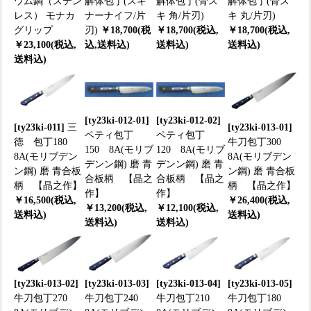
ウム鋼（ステン
解体包丁(スキ
解体包丁(骨ス
解体包丁(骨ス
レス） モナカ
ナーナイフ/片
キ 角/片刃)
キ 丸/片刃)
グリップ
刃)
￥18,700(税
￥18,700(税込,
￥18,700(税込,
￥23,100(税込,
込,送料込)
送料込)
送料込)
送料込)
[ty23ki-012-01]
[ty23ki-012-02]
[ty23ki-011]
三
[ty23ki-013-01]
ペティ包丁
ペティ包丁
徳 包丁180
牛刀包丁300
150 8A(モリブ
120 8A(モリブ
8A(モリブデン
8A(モリブデン
デンン鋼) 磨 青
デンン鋼) 磨 青
ン鋼) 磨 青合板
ン鋼) 磨 青合板
合板柄 【晶之
合板柄 【晶之
柄 【晶之作】
柄 【晶之作】
作】
作】
￥16,500(税込,
￥26,400(税込,
￥13,200(税込,
￥12,100(税込,
送料込)
送料込)
送料込)
送料込)
[ty23ki-013-02]
[ty23ki-013-03]
[ty23ki-013-04]
[ty23ki-013-05]
牛刀包丁270
牛刀包丁240
牛刀包丁210
牛刀包丁180