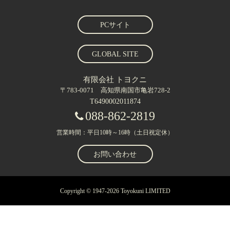
PCサイト
GLOBAL SITE
有限会社 トヨクニ
〒783-0071 高知県南国市亀岩728-2
T6490002011874
088-862-2819
営業時間：平日10時～16時（土日祝定休）
お問い合わせ
Copyright © 1947-2026 Toyokuni LIMITED