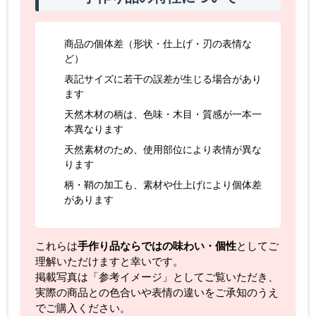
商品の個体差（形状・仕上げ・刃の表情な
ど）
表記サイズに若干の誤差が生じる場合があり
ます
天然木材の柄は、色味・木目・質感が一本一
本異なります
天然素材のため、使用部位により表情が異な
ります
柄・鞘の加工も、素材や仕上げにより個体差
があります
これらは
手作り品ならではの味わい・個性
としてご
理解いただけますと幸いです。
掲載写真は「参考イメージ」としてご覧いただき、
実際の商品との色合いや表情の違いをご承知のうえ
でご購入ください。