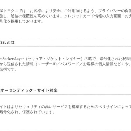
屋トヨクニでは、お客様により安全にご利用頂けるよう、プライバシーの保護
施し、通信の秘匿性を高めています。クレジットカード情報の入力画面・お支
号化を採用しております。
cureSocketsLayer（セキュア・ソケット・レイヤー）の略で、暗号化され
から送信された情報（ユーザーID／パスワード／お客様の個人情報など）や
技術です。
イトはよりセキュリティの高いサービスを構築するためのベリサインによって
暗号化され、保護されています。