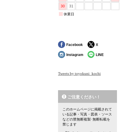
Facebook
X
Instagram
LINE
Tweets by toyokuni_kochi
ご注意ください！
このホームページに掲載されて
いる記事・写真・図表・ソース
などの禁無断複製･無断転載を
禁じます