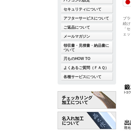
パソコンの設定
セキュリティについて
アフターサービスについて
ブラ
続け
ご返品について
「セ
ェッ
メールマガジン
領収書・見積書・納品書に
ついて
刃ものHOW TO
よくあるご質問（ＦＡＱ）
各種サービスについて