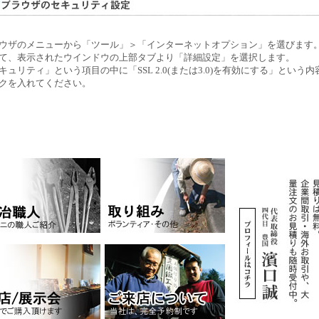
ウザのメニューから「ツール」＞「インターネットオプション」を選びます
て、表示されたウインドウの上部タブより「詳細設定」を選択します。
キュリティ」という項目の中に「SSL 2.0(または3.0)を有効にする」とい
クを入れてください。