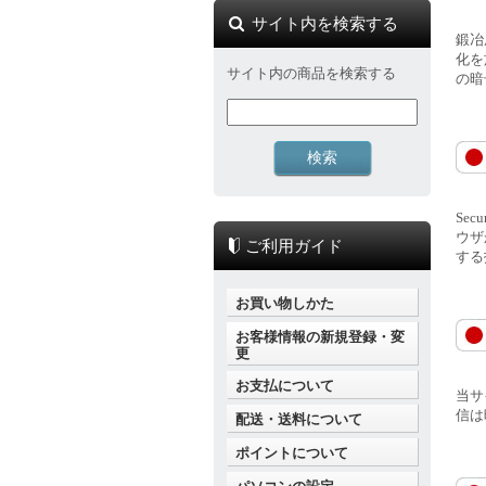
サイト内を検索する
鍛冶
化を
サイト内の商品を検索する
の暗
Se
ウザ
ご利用ガイド
する
お買い物しかた
お客様情報の新規登録・変
更
お支払について
当サ
信は
配送・送料について
ポイントについて